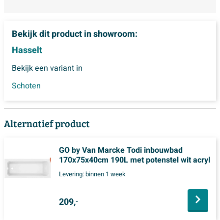
Bekijk dit product in showroom:
Hasselt
Bekijk een variant in
Schoten
Alternatief product
GO by Van Marcke Todi inbouwbad
170x75x40cm 190L met potenstel wit acryl
Levering:
binnen 1 week
209,
-