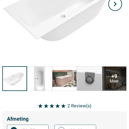
+9
Meer
2
Review(s)
Afmeting