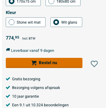
170x75 cm
180x80 cm
Kleur
Stone wit mat
Wit glans
774,
95
Incl. BTW
Leverbaar vanaf 9 dagen
Bestel nu
Gratis bezorging
Bezorging volgens afspraak
10 jaar garantie
Een
9.1
uit
10.324
beoordelingen