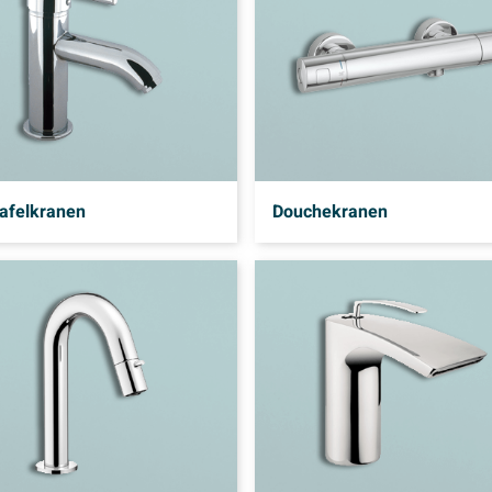
afelkranen
Douchekranen