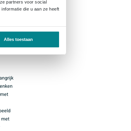
ze partners voor social
nformatie die u aan ze heeft
Alles toestaan
angrijk
denken
 met
beeld
s met