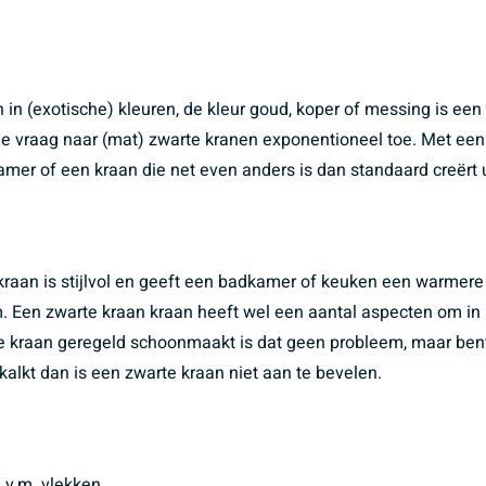
in (exotische) kleuren, de kleur goud, koper of messing is een 
de vraag naar (mat) zwarte kranen exponentioneel toe. Met een
dkamer of een kraan die net even anders is dan standaard creërt
kraan is stijlvol en geeft een badkamer of keuken een warmere
. Een zwarte kraan kraan heeft wel een aantal aspecten om in 
e kraan geregeld schoonmaakt is dat geen probleem, maar ben
kalkt dan is een zwarte kraan niet aan te bevelen.
v.m. vlekken