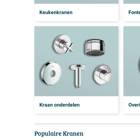
Keukenkranen
Font
Kraan onderdelen
Over
Populaire Kranen