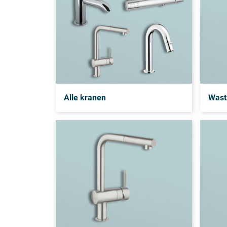
Alle kranen
Wast