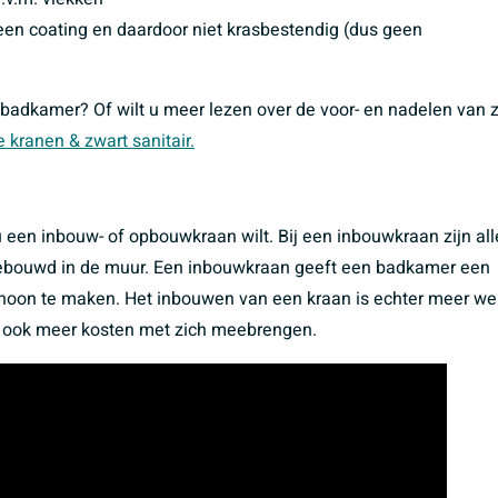
een coating en daardoor niet krasbestendig (dus geen
 badkamer? Of wilt u meer lezen over de voor- en nadelen van 
 kranen & zwart sanitair.
u een inbouw- of opbouwkraan wilt. Bij een inbouwkraan zijn al
ingebouwd in de muur. Een inbouwkraan geeft een badkamer een
schoon te maken. Het inbouwen van een kraan is echter meer we
 ook meer kosten met zich meebrengen.