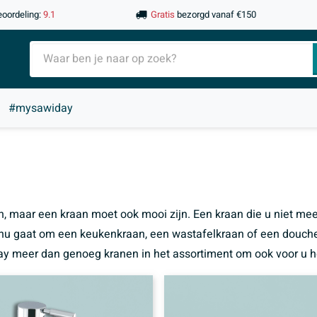
eoordeling:
9.1
Gratis
bezorgd vanaf €150
#mysawiday
, maar een kraan moet ook mooi zijn. Een kraan die u niet meer 
 nu gaat om een keukenkraan, een wastafelkraan of een douchekr
ay meer dan genoeg kranen in het assortiment om ook voor u h