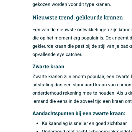
gekozen worden voor dit type kranen.
Nieuwste trend: gekleurde kranen
Een van de nieuwste ontwikkelingen zijn kranen 
die op het moment erg populair is. Ook neemt 
gekleurde kraan die past bij de stijl van je ba
opvallende eye catcher.
Zwarte kraan
Zwarte kranen zijn enorm populair, een zwarte 
uitstraling dan een standaard kraan van chroom
onderderhoud rekening mee te houden. Als u d
iemand die eens in de zoveel tijd een kraan ont
Aandachtspunten bij een zwarte kraan:
Kalkaanslag is sneller en goed zichtbaar
Onderhoud met zacht schoonmaakmiddel i.