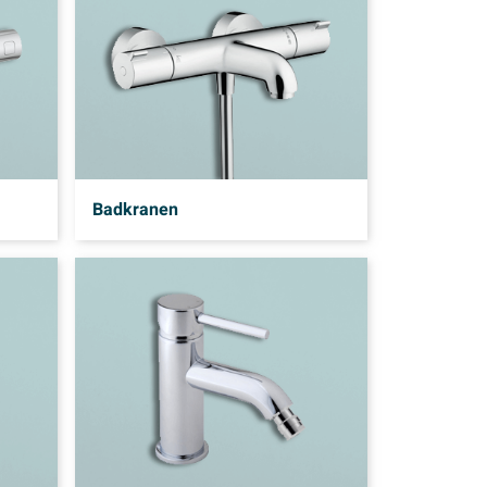
Badkranen