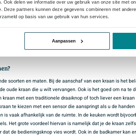
. Ook delen we informatie over uw gebruik van onze site met on
e. Deze partners kunnen deze gegevens combineren met andere i
erzameld op basis van uw gebruik van hun services.
Aanpassen
nen?
lende soorten en maten. Bij de aanschaf van een kraan is het bel
n de oude kraan die u wilt vervangen. Ook is het goed om na te 
n kraan met een traditionele draaiknop of toch liever een kraan
kraan te kiezen met een sensor die aanspringt als u de handen
n is vaak afhankelijk van de ruimte. In de keuken wordt bijvoor
s. Het grote voordeel hiervan is namelijk dat je de kraan zelf
 dat de bedieningsknop vies wordt. Ook in de badkamer kan er