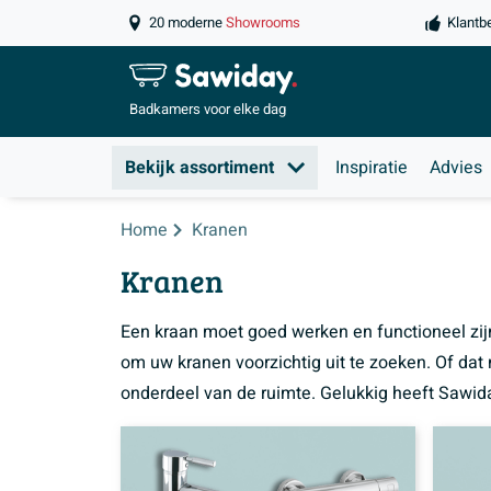
20 moderne
Showrooms
Klantb
Badkamers
voor elke dag
Bekijk assortiment
Inspiratie
Advies
Home
Kranen
Kranen
Een kraan moet goed werken en functioneel zijn
om uw kranen voorzichtig uit te zoeken. Of dat
onderdeel van de ruimte. Gelukkig heeft Sawid