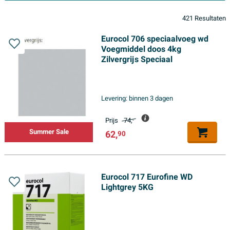
421 Resultaten
Eurocol 706 speciaalvoeg wd
Voegmiddel doos 4kg
Zilvergrijs Speciaal
Levering:
binnen 3 dagen
Prijs
74,
-
Summer Sale
62,
90
Eurocol 717 Eurofine WD
Lightgrey 5KG