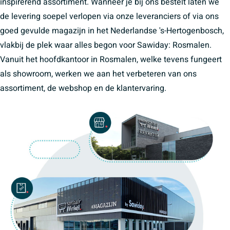
inspirerend assortiment. Wanneer je bij ons bestelt laten we
de levering soepel verlopen via onze leveranciers of via ons
goed gevulde magazijn in het Nederlandse 's-Hertogenbosch,
vlakbij de plek waar alles begon voor Sawiday: Rosmalen.
Vanuit het hoofdkantoor in Rosmalen, welke tevens fungeert
als showroom, werken we aan het verbeteren van ons
assortiment, de webshop en de klantervaring.