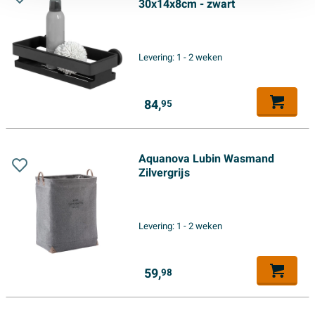
30x14x8cm - zwart
Levering:
1 - 2 weken
84,
95
Aquanova Lubin Wasmand
Zilvergrijs
Levering:
1 - 2 weken
59,
98