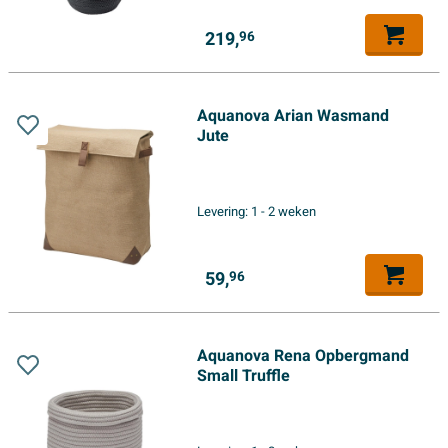
219,
96
Aquanova Arian Wasmand
Jute
Levering:
1 - 2 weken
59,
96
Aquanova Rena Opbergmand
Small Truffle