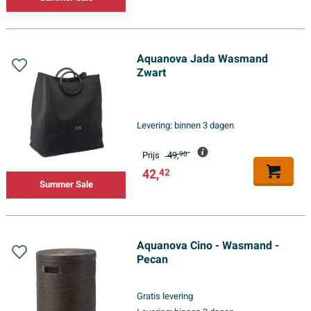
Aquanova Jada Wasmand
Zwart
Levering:
binnen 3 dagen
Prijs
49,
90
42,
42
Summer Sale
Aquanova Cino - Wasmand -
Pecan
Gratis levering