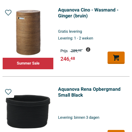
Aquanova Cino - Wasmand -
Ginger (bruin)
Gratis levering
Levering:
1 - 2 weken
Prijs
289,
98
246,
48
Summer Sale
Aquanova Rena Opbergmand
Small Black
Levering:
binnen 3 dagen