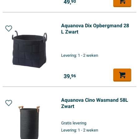
49,
90
Aquanova Dix Opbergmand 28
L Zwart
Levering:
1 - 2 weken
39,
96
Aquanova Cino Wasmand 58L
Zwart
Gratis levering
Levering:
1 - 2 weken