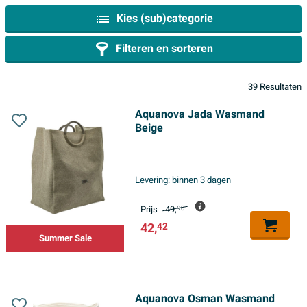
Kies (sub)categorie
Filteren en sorteren
39 Resultaten
Aquanova Jada Wasmand
Beige
Levering:
binnen 3 dagen
Prijs
49,
90
42,
42
Summer Sale
Aquanova Osman Wasmand