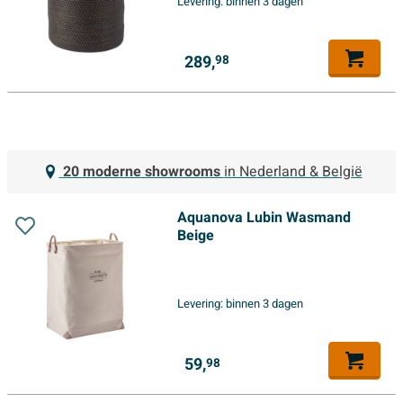
Levering:
binnen 3 dagen
289,
98
20 moderne showrooms
in Nederland & België
Aquanova Lubin Wasmand
Beige
Levering:
binnen 3 dagen
59,
98