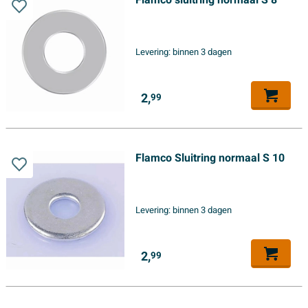
Flamco sluitring normaal S 8
Levering:
binnen 3 dagen
2,
99
Flamco Sluitring normaal S 10
Levering:
binnen 3 dagen
2,
99