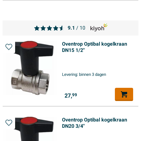
9.1
/ 10
Oventrop Optibal kogelkraan
DN15 1/2"
Levering:
binnen 3 dagen
27,
99
Oventrop Optibal kogelkraan
DN20 3/4"