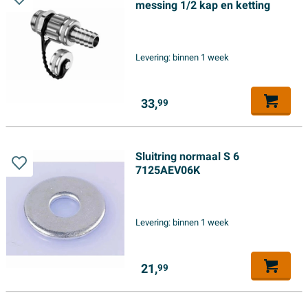
messing 1/2 kap en ketting
Levering:
binnen 1 week
33,
99
Sluitring normaal S 6
7125AEV06K
Levering:
binnen 1 week
21,
99