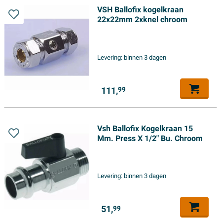
VSH Ballofix kogelkraan
22x22mm 2xknel chroom
Levering:
binnen 3 dagen
111,
99
Vsh Ballofix Kogelkraan 15
Mm. Press X 1/2" Bu. Chroom
Levering:
binnen 3 dagen
51,
99