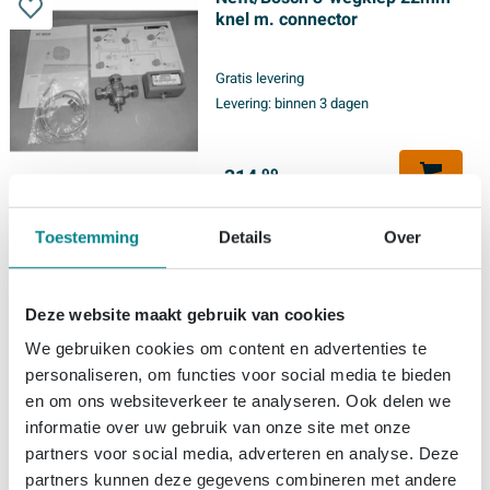
knel m. connector
Gratis levering
Levering:
binnen 3 dagen
314,
99
Toestemming
Details
Over
Vul en aftapkraan 1/2 met
slangwartel
Deze website maakt gebruik van cookies
We gebruiken cookies om content en advertenties te
Levering:
binnen 3 dagen
personaliseren, om functies voor social media te bieden
en om ons websiteverkeer te analyseren. Ook delen we
informatie over uw gebruik van onze site met onze
22,
99
partners voor social media, adverteren en analyse. Deze
partners kunnen deze gegevens combineren met andere