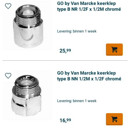
GO by Van Marcke keerklep
type B NR 1/2F x 1/2M chromé
Levering:
binnen 1 week
25,
99
GO by Van Marcke keerklep
type B NN 1/2M x 1/2F chromé
Levering:
binnen 1 week
16,
99