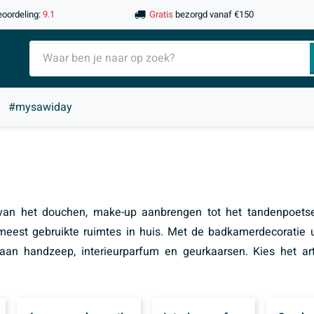
eoordeling:
9.1
Gratis
bezorgd vanaf €150
#mysawiday
van het douchen, make-up aanbrengen tot het tandenpoets
 meest gebruikte ruimtes in huis. Met de badkamerdecoratie 
 aan handzeep, interieurparfum en geurkaarsen. Kies het a