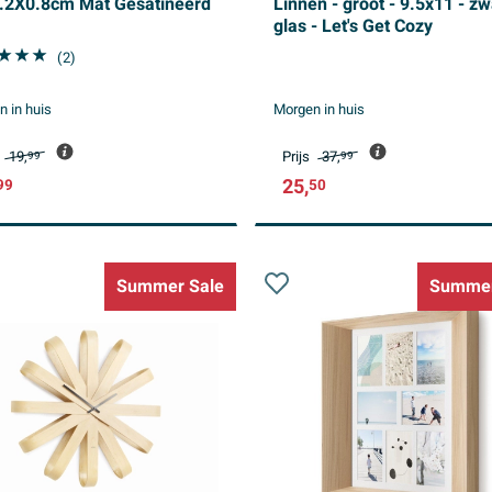
.2X0.8cm Mat Gesatineerd
Linnen - groot - 9.5x11 - zw
glas - Let's Get Cozy
(2)
 in huis
Morgen in huis
19,
Prijs
37,
99
99
25,
99
50
Summer Sale
Summer