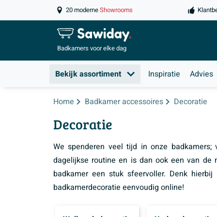
20 moderne
Showrooms
Klantb
Badkamers
voor elke dag
Bekijk assortiment
Inspiratie
Advies
Home
Badkamer accessoires
Decoratie
Decoratie
We spenderen veel tijd in onze badkamers; 
dagelijkse routine en is dan ook een van de
badkamer een stuk sfeervoller. Denk hierbij
badkamerdecoratie eenvoudig online!