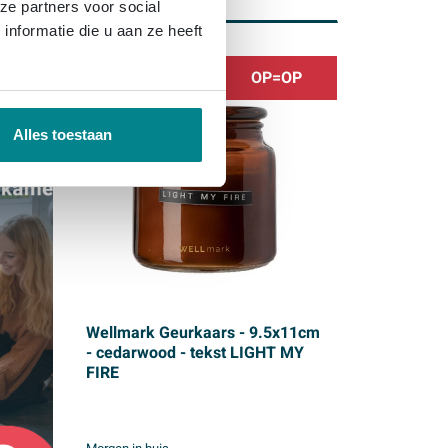
ze partners voor social
nformatie die u aan ze heeft
OP=OP
Alles toestaan
Wellmark Geurkaars - 9.5x11cm
- cedarwood - tekst LIGHT MY
FIRE