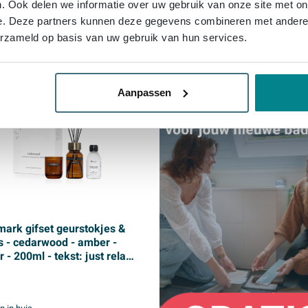
. Ook delen we informatie over uw gebruik van onze site met on
e. Deze partners kunnen deze gegevens combineren met andere i
erzameld op basis van uw gebruik van hun services.
OP=OP
Aanpassen
mark gifset geurstokjes &
s - cedarwood - amber -
 - 200ml - tekst: just relax
ells like home