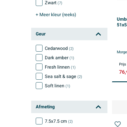
Zwart
(7)
+ Meer
kleur (reeks)
Umbr
51x5
Geur
Cedarwood
(2)
Morgen
Dark amber
(1)
Prijs
Fresh linnen
(1)
76,
Sea salt & sage
(2)
Soft linen
(1)
Afmeting
7.5x7.5 cm
(2)