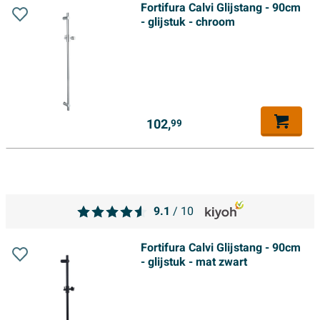
Fortifura Calvi Glijstang - 90cm
- glijstuk - chroom
102,
99
9.1
/ 10
Fortifura Calvi Glijstang - 90cm
- glijstuk - mat zwart