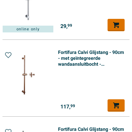
29,
99
online only
Fortifura Calvi Glijstang - 90cm
- met geïntegreerde
wandaansluitbocht -
Geborsteld Koper
117,
99
Fortifura Calvi Glijstang - 90cm