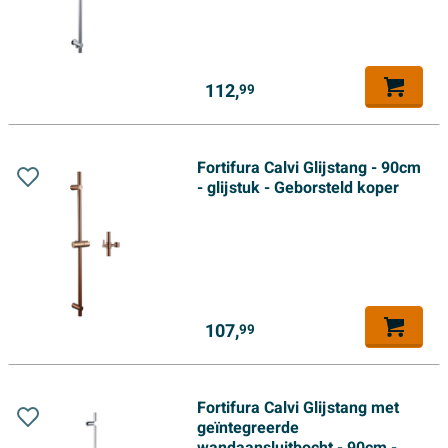
112,
99
Fortifura Calvi Glijstang - 90cm
- glijstuk - Geborsteld koper
107,
99
Fortifura Calvi Glijstang met
geïntegreerde