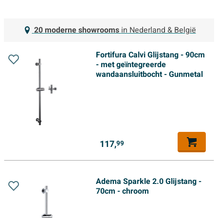
20 moderne showrooms
in Nederland & België
Fortifura Calvi Glijstang - 90cm
- met geïntegreerde
wandaansluitbocht - Gunmetal
117,
99
Adema Sparkle 2.0 Glijstang -
70cm - chroom