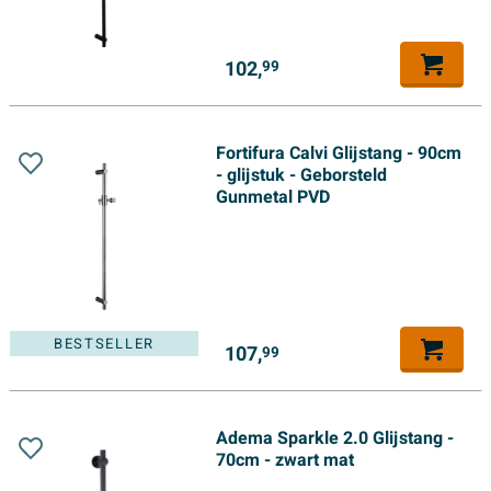
102,
99
Fortifura Calvi Glijstang - 90cm
- glijstuk - Geborsteld
Gunmetal PVD
BESTSELLER
107,
99
Adema Sparkle 2.0 Glijstang -
70cm - zwart mat