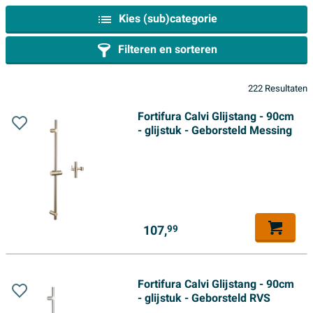
Kies (sub)categorie
Filteren en sorteren
222 Resultaten
Fortifura Calvi Glijstang - 90cm
- glijstuk - Geborsteld Messing
107,
99
Fortifura Calvi Glijstang - 90cm
- glijstuk - Geborsteld RVS