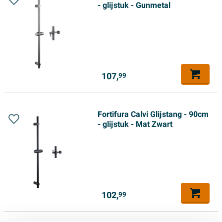
- glijstuk - Gunmetal
107,
99
Fortifura Calvi Glijstang - 90cm
- glijstuk - Mat Zwart
102,
99