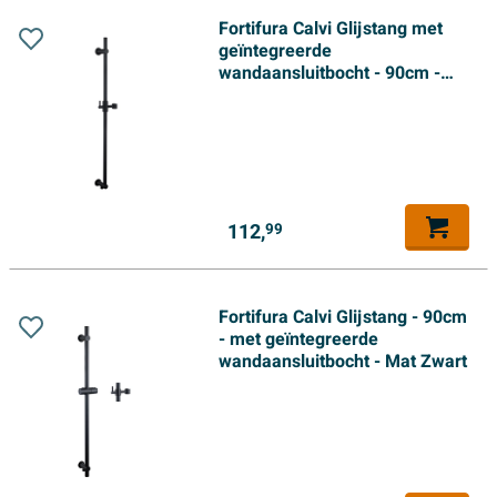
Fortifura Calvi Glijstang met
geïntegreerde
wandaansluitbocht - 90cm -
mat zwart
112,
99
Fortifura Calvi Glijstang - 90cm
- met geïntegreerde
wandaansluitbocht - Mat Zwart