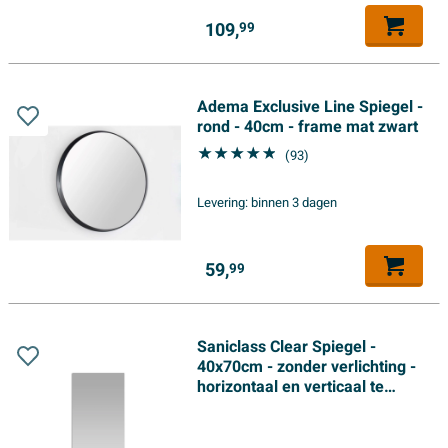
109,
99
Adema Exclusive Line Spiegel -
rond - 40cm - frame mat zwart
(93)
Levering:
binnen 3 dagen
59,
99
Saniclass Clear Spiegel -
40x70cm - zonder verlichting -
horizontaal en verticaal te
plaatsen - kopervrij