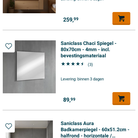
259,
99
Saniclass Chaci Spiegel -
80x70cm - 4mm - incl.
bevestingsmateriaal
(3)
Levering:
binnen 3 dagen
89,
99
Saniclass Aura
Badkamerpiegel - 60x51.2cm -
halfrond - horizontale /