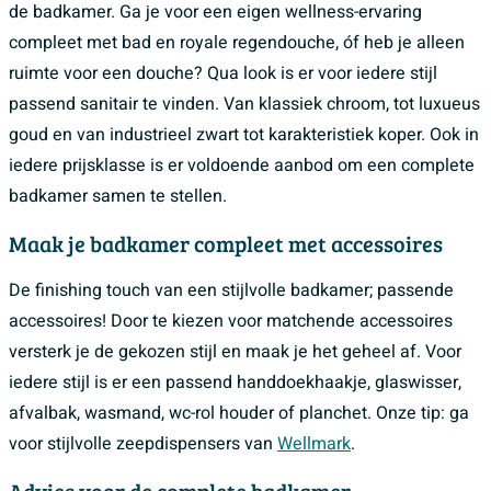
de badkamer. Ga je voor een eigen wellness-ervaring
compleet met bad en royale regendouche, óf heb je alleen
ruimte voor een douche? Qua look is er voor iedere stijl
passend sanitair te vinden. Van klassiek chroom, tot luxueus
goud en van industrieel zwart tot karakteristiek koper. Ook in
iedere prijsklasse is er voldoende aanbod om een complete
badkamer samen te stellen.
Maak je badkamer compleet met accessoires
De finishing touch van een stijlvolle badkamer; passende
accessoires! Door te kiezen voor matchende accessoires
versterk je de gekozen stijl en maak je het geheel af. Voor
iedere stijl is er een passend handdoekhaakje, glaswisser,
afvalbak, wasmand, wc-rol houder of planchet. Onze tip: ga
voor stijlvolle zeepdispensers van
Wellmark
.
Advies voor de complete badkamer