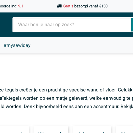
eoordeling:
9.1
Gratis
bezorgd vanaf €150
#mysawiday
ze tegels creëer je een prachtige speelse wand of vloer. Gelukk
zaïektegels worden op een matje geleverd, welke eenvoudig te 
ld worden. Denk bijvoorbeeld eens aan een accentmuur. Bekij