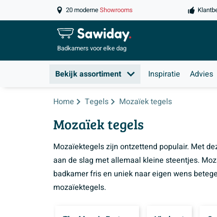
20 moderne
Showrooms
Klantb
Badkamers
voor elke dag
Bekijk assortiment
Inspiratie
Advies
Home
Tegels
Mozaïek tegels
Mozaïek tegels
Mozaïektegels zijn ontzettend populair. Met de
aan de slag met allemaal kleine steentjes. Mo
badkamer fris en uniek naar eigen wens betege
mozaïektegels.