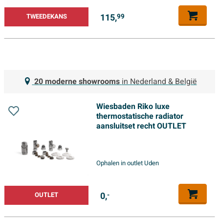
115,
TWEEDEKANS
99
20 moderne showrooms
in Nederland & België
Wiesbaden Riko luxe
thermostatische radiator
aansluitset recht OUTLET
Ophalen in outlet Uden
0,
OUTLET
-