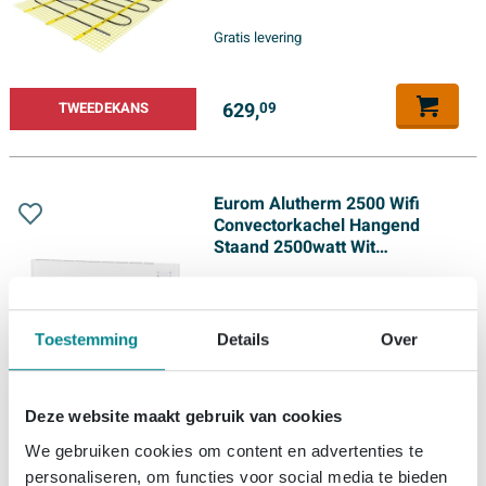
Gratis levering
629,
TWEEDEKANS
09
Eurom Alutherm 2500 Wifi
Convectorkachel Hangend
Staand 2500watt Wit
TWEEDEKANS
Toestemming
Details
Over
119,
TWEEDEKANS
67
Deze website maakt gebruik van cookies
BESTSELLER
We gebruiken cookies om content en advertenties te
personaliseren, om functies voor social media te bieden