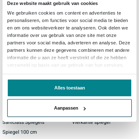
Deze website maakt gebruik van cookies
Duravit Spiegels
Organische spiegel
We gebruiken cookies om content en advertenties te
personaliseren, om functies voor social media te bieden
G
P
en om ons websiteverkeer te analyseren. Ook delen we
Geberit Spiegels
Plieger spiegel
informatie over uw gebruik van onze site met onze
partners voor social media, adverteren en analyse. Deze
Proline Spiegels
partners kunnen deze gegevens combineren met andere
H
informatie die u aan ze heeft verstrekt of die ze hebben
R
Houten spiegel
verzameld op basis van uw gebruik van hun services.
Ronde spiegel 100 cm
I
RVS spiegel
Alles toestaan
INK Spiegels
Aanpassen
S
V
Saniclass Spiegels
Vierkante spiegel
Spiegel 100 cm