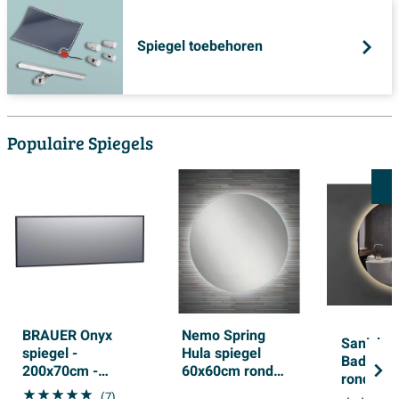
Spiegel toebehoren
Populaire Spiegels
BRAUER Onyx
Nemo Spring
Saniclass
spiegel -
Hula spiegel
Badkamer
200x70cm -
60x60cm rond
rond - d
rechthoekig -
met indirecte LED
80cm - i
(7)