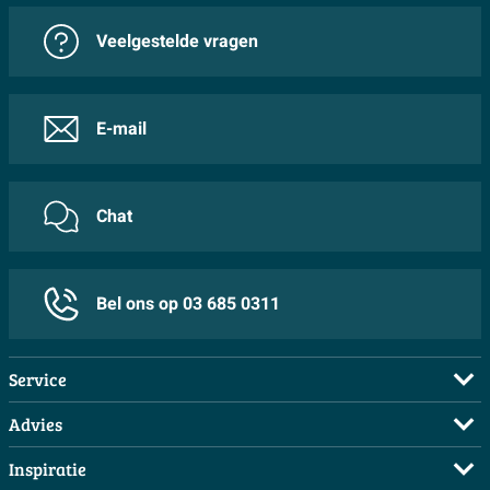
Veelgestelde vragen
E-mail
Chat
Bel ons op 03 685 0311
Service
Veelgestelde vragen
Advies
Bestellen
Maak een afspraak
Inspiratie
Betalen