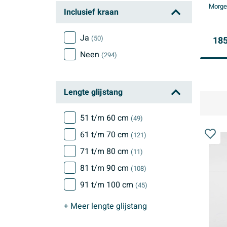
Morgen
Inclusief kraan
Ja
(50)
185
Neen
(294)
Lengte glijstang
51 t/m 60 cm
(49)
61 t/m 70 cm
(121)
71 t/m 80 cm
(11)
81 t/m 90 cm
(108)
91 t/m 100 cm
(45)
+ Meer
lengte glijstang