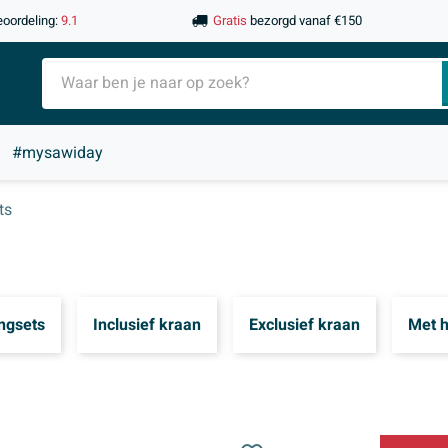
eoordeling:
9.1
Gratis
bezorgd vanaf €150
#mysawiday
ts
ngsets
Inclusief kraan
Exclusief kraan
Met 