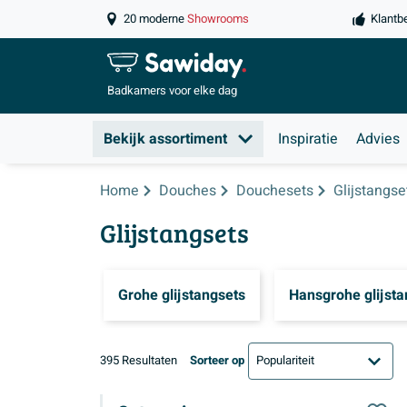
20 moderne
Showrooms
Klantb
Badkamers
voor elke dag
Bekijk assortiment
Inspiratie
Advies
Home
Douches
Douchesets
Glijstangse
Glijstangsets
Grohe glijstangsets
Hansgrohe glijsta
395 Resultaten
Sorteer op