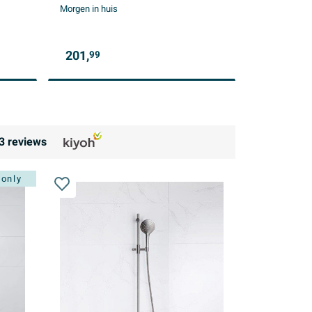
Morgen in huis
201,
99
3
reviews
 only