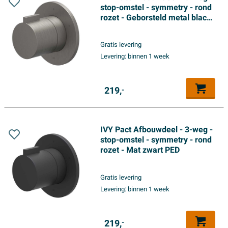
stop-omstel - symmetry - rond
rozet - Geborsteld metal black
PVD
Gratis levering
Levering:
binnen 1 week
219,
-
IVY Pact Afbouwdeel - 3-weg -
stop-omstel - symmetry - rond
rozet - Mat zwart PED
Gratis levering
Levering:
binnen 1 week
219,
-