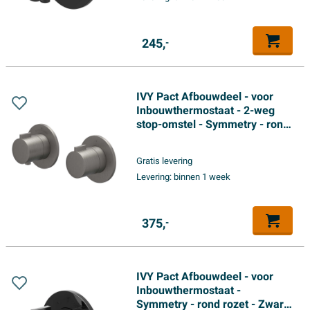
245,
-
IVY Pact Afbouwdeel - voor
Inbouwthermostaat - 2-weg
stop-omstel - Symmetry - rond
rozet - Geborsteld metal black
PVD
Gratis levering
Levering:
binnen 1 week
375,
-
IVY Pact Afbouwdeel - voor
Inbouwthermostaat -
Symmetry - rond rozet - Zwart