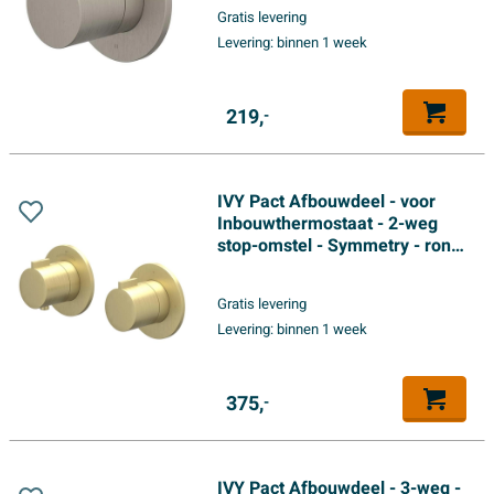
Gratis levering
Levering:
binnen 1 week
219,
-
IVY Pact Afbouwdeel - voor
Inbouwthermostaat - 2-weg
stop-omstel - Symmetry - rond
rozet - Geborsteld mat goud
PVD
Gratis levering
Levering:
binnen 1 week
375,
-
IVY Pact Afbouwdeel - 3-weg -