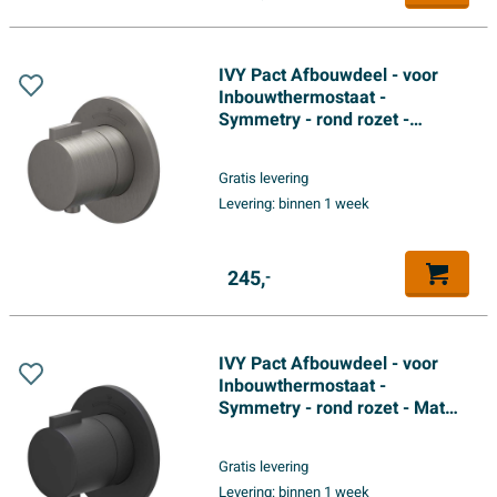
IVY Pact Afbouwdeel - voor
Inbouwthermostaat -
Symmetry - rond rozet -
Geborsteld metal black PVD
Gratis levering
Levering:
binnen 1 week
245,
-
IVY Pact Afbouwdeel - voor
Inbouwthermostaat -
Symmetry - rond rozet - Mat
zwart PED
Gratis levering
Levering:
binnen 1 week