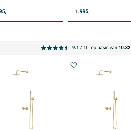
95,
1.995,
-
-
9.1
/ 10
op basis van
10.32