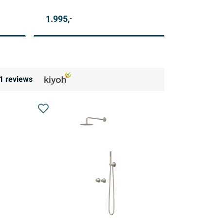
1.995,
-
1
reviews