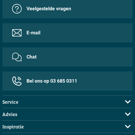
Veelgestelde vragen
E-mail
Chat
Bel ons op 03 685 0311
Service
Veelgestelde vragen
Advies
Bestellen
Maak een afspraak
Inspiratie
Betalen
Doe de offerte check