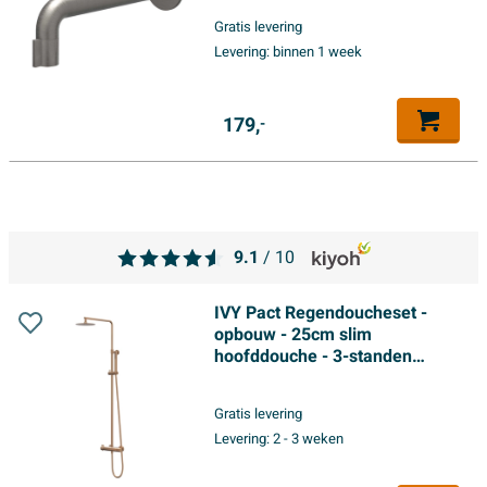
Gratis levering
Levering:
binnen 1 week
179,
-
9.1
/ 10
IVY Pact Regendoucheset -
opbouw - 25cm slim
hoofddouche - 3-standen
handdouche - Geborsteld mat
koper PVD
Gratis levering
Levering:
2 - 3 weken