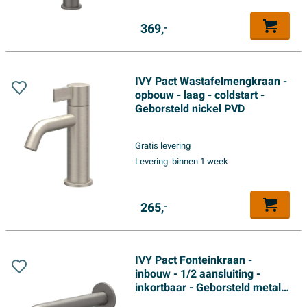
369,
-
IVY Pact Wastafelmengkraan -
opbouw - laag - coldstart -
Geborsteld nickel PVD
Gratis levering
Levering:
binnen 1 week
265,
-
IVY Pact Fonteinkraan -
inbouw - 1/2 aansluiting -
inkortbaar - Geborsteld metal
black PVD