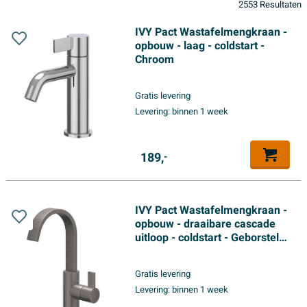
2553 Resultaten
IVY Pact Wastafelmengkraan -
opbouw - laag - coldstart -
Chroom
Gratis levering
Levering:
binnen 1 week
189,
-
IVY Pact Wastafelmengkraan -
opbouw - draaibare cascade
uitloop - coldstart - Geborsteld
metal black PVD
Gratis levering
Levering:
binnen 1 week