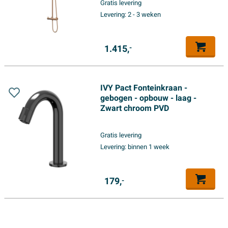
Gratis levering
Levering:
2 - 3 weken
1.415,
-
IVY Pact Fonteinkraan -
gebogen - opbouw - laag -
Zwart chroom PVD
Gratis levering
Levering:
binnen 1 week
179,
-