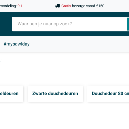
eoordeling:
9.1
Gratis
bezorgd vanaf €150
#mysawiday
21
eldeuren
Zwarte douchedeuren
Douchedeur 80 c