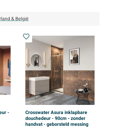
rland & België
ur -
Crosswater Asura inklapbare
douchedeur - 90cm - zonder
handvat - geborsteld messing