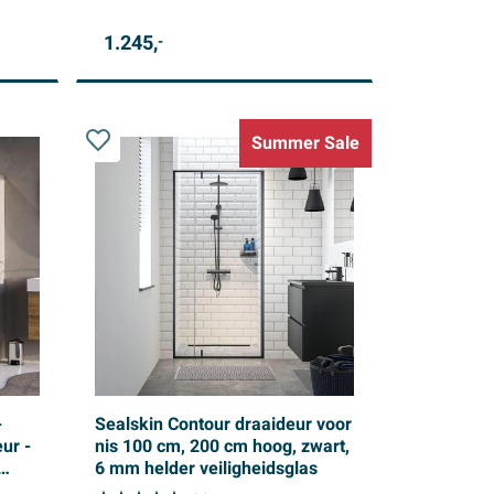
1.245,
-
Summer Sale
-
Sealskin Contour draaideur voor
ur -
nis 100 cm, 200 cm hoog, zwart,
6 mm helder veiligheidsglas
VS