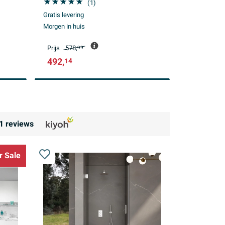
(1)
Gratis levering
Morgen in huis
Prijs
578,
99
492,
14
1
reviews
 Sale