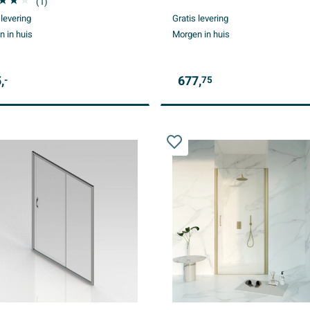
(1)
 levering
Gratis levering
 in huis
Morgen in huis
,
677,
-
75