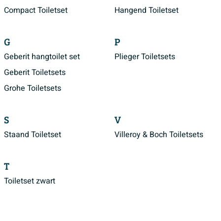
Compact Toiletset
Hangend Toiletset
G
P
Geberit hangtoilet set
Plieger Toiletsets
Geberit Toiletsets
Grohe Toiletsets
S
V
Staand Toiletset
Villeroy & Boch Toiletsets
T
Toiletset zwart