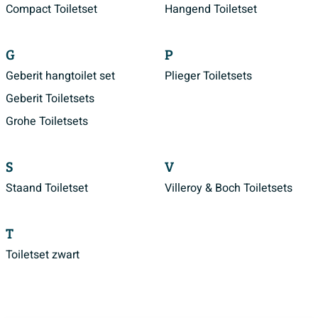
Compact Toiletset
Hangend Toiletset
G
P
Geberit hangtoilet set
Plieger Toiletsets
Geberit Toiletsets
Grohe Toiletsets
S
V
Staand Toiletset
Villeroy & Boch Toiletsets
T
Toiletset zwart