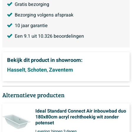
Gratis bezorging
Bezorging volgens afspraak
10 jaar garantie
Een
9.1
uit
10.326
beoordelingen
Bekijk dit product in showroom:
Hasselt
Schoten
Zaventem
,
,
Alternatieve producten
Ideal Standard Connect Air inbouwbad duo
180x80cm acryl rechthoekig wit zonder
potenset
Levering:
binnen 3 dagen