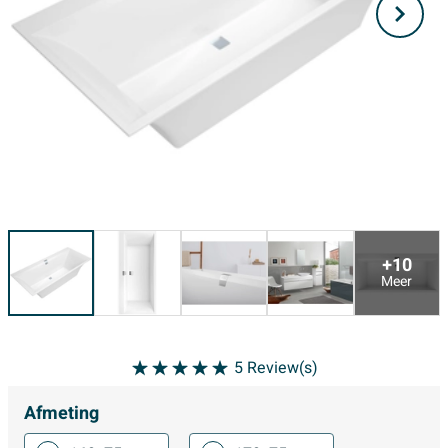
+10
Meer
5
Review(s)
Afmeting