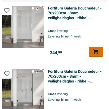
Fortifura Galeria Douchedeur -
70x200cm - 8mm -
veiligheidsglas - ribbel -
scharnieren - deurgreep - mat
wit - helder
Gratis levering
Levering:
binnen 1 week
344,
99
Fortifura Galeria Douchedeur -
70x200cm - 8mm -
veiligheidsglas - ribbel -
scharnieren - deurgreep -
geborsteld gunmetal - helder
Gratis levering
Levering:
binnen 1 week