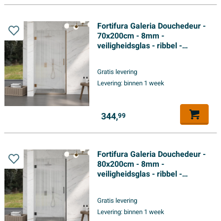
Fortifura Galeria Douchedeur -
70x200cm - 8mm -
veiligheidsglas - ribbel -
scharnieren - deurgreep -
geborsteld koper pvd - helder
Gratis levering
Levering:
binnen 1 week
344,
99
Fortifura Galeria Douchedeur -
80x200cm - 8mm -
veiligheidsglas - ribbel -
scharnieren - deurgreep - mat
zwart - helder
Gratis levering
Levering:
binnen 1 week