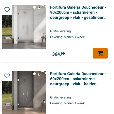
Fortifura Galeria Douchedeur -
90x200cm - scharnieren -
deurgreep - vlak - gesatineerd
veiligheidsglas - Geborsteld
koper PVD (Koper)
Gratis levering
Levering:
binnen 1 week
364,
99
Fortifura Galeria Douchedeur -
60x200cm - scharnieren -
deurgreep - vlak - helder
veiligheidsglas - Mat wit
Gratis levering
Levering:
binnen 1 week