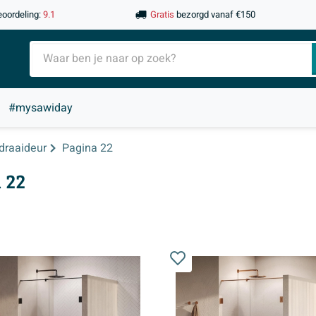
eoordeling:
9.1
Gratis
bezorgd vanaf €150
#mysawiday
draaideur
Pagina 22
 22