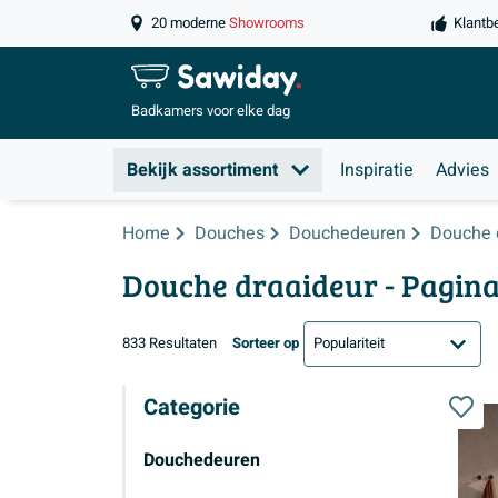
20 moderne
Showrooms
Klantb
Badkamers
voor elke dag
Bekijk assortiment
Inspiratie
Advies
Home
Douches
Douchedeuren
Douche 
Douche draaideur - Pagina
833 Resultaten
Sorteer op
Categorie
Douchedeuren