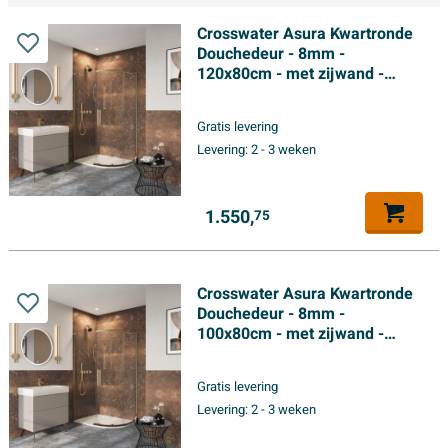
Crosswater Asura Kwartronde
Douchedeur - 8mm -
120x80cm - met zijwand -
hendel gecanneleerd -
geborsteld messing
Gratis levering
Levering:
2 - 3 weken
1.550,
75
Crosswater Asura Kwartronde
Douchedeur - 8mm -
100x80cm - met zijwand -
hendel gecanneleerd -
geborsteld messing
Gratis levering
Levering:
2 - 3 weken