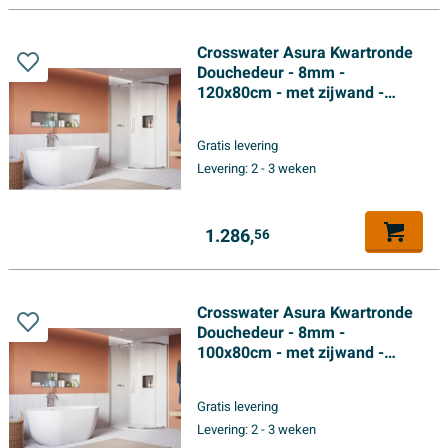
Crosswater Asura Kwartronde
Douchedeur - 8mm -
120x80cm - met zijwand -
hendel gecanneleerd -
gepolijst RVS
Gratis levering
Levering:
2 - 3 weken
1.286,
56
Crosswater Asura Kwartronde
Douchedeur - 8mm -
100x80cm - met zijwand -
hendel gecanneleerd -
gepolijst RVS
Gratis levering
Levering:
2 - 3 weken