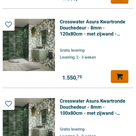
Crosswater Asura Kwartronde
Douchedeur - 8mm -
120x80cm - met zijwand -
hendel gecanneleerd - leisteen
Gratis levering
Levering:
2 - 3 weken
1.550,
75
Crosswater Asura Kwartronde
Douchedeur - 8mm -
100x80cm - met zijwand -
hendel gecanneleerd - leisteen
Gratis levering