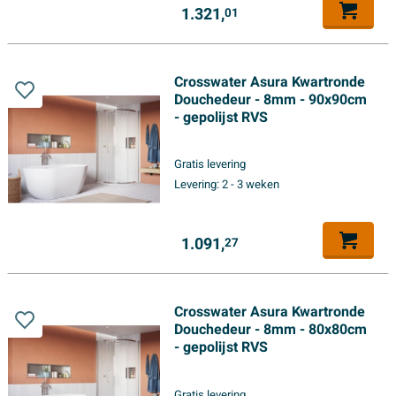
1.321,
01
Crosswater Asura Kwartronde
Douchedeur - 8mm - 90x90cm
- gepolijst RVS
Gratis levering
Levering:
2 - 3 weken
1.091,
27
Crosswater Asura Kwartronde
Douchedeur - 8mm - 80x80cm
- gepolijst RVS
Gratis levering