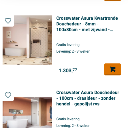
Crosswater Asura Kwartronde
Douchedeur - 8mm -
100x80cm - met zijwand -
hendel gecanneleerd - mat
zwart
Gratis levering
Levering:
2 - 3 weken
1.303,
77
Crosswater Asura Douchedeur
- 100cm - draaideur - zonder
hendel - gepolijst rvs
Gratis levering
Levering:
2 - 3 weken