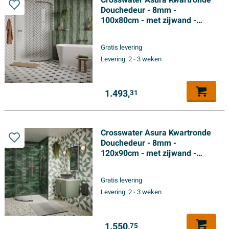
Crosswater Asura Kwartronde
Douchedeur - 8mm -
100x80cm - met zijwand -
hendel gecanneleerd -
geborsteld RVS
Gratis levering
Levering:
2 - 3 weken
1.493,
31
Crosswater Asura Kwartronde
Douchedeur - 8mm -
120x90cm - met zijwand -
hendel gecanneleerd - leisteen
Gratis levering
Levering:
2 - 3 weken
1.550,
75