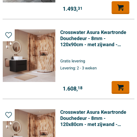
1.493,
31
Crosswater Asura Kwartronde
Douchedeur - 8mm -
120x90cm - met zijwand -
hendel gecanneleerd -
geborsteld brons
Gratis levering
Levering:
2 - 3 weken
1.608,
18
Crosswater Asura Kwartronde
Douchedeur - 8mm -
120x80cm - met zijwand -
hendel gecanneleerd -
geborsteld brons