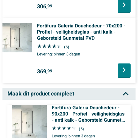
306,
99
Fortifura Galeria Douchedeur - 70x200 -
Profiel - veiligheidsglas - anti kalk -
Geborsteld Gunmetal PVD
(6)
Levering:
binnen 3 dagen
369,
99
Maak dit product compleet
Fortifura Galeria Douchedeur -
90x200 - Profiel - veiligheidsglas
- anti kalk - Geborsteld Gunmetal
PVD
(6)
Levering:
binnen 3 dagen