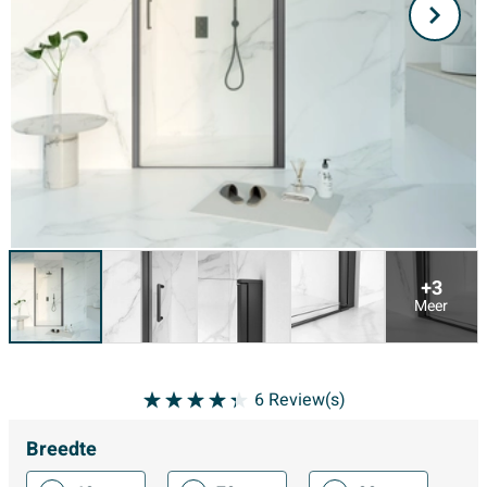
+3
Meer
6
Review(s)
Breedte