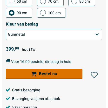
60 cm
70 cm
80 cm
90 cm
100 cm
Kleur van beslag
399,
99
Incl. BTW
Voor 16:00 besteld, dinsdag in huis
Bestel nu
Gratis bezorging
Bezorging volgens afspraak
5 jaar garantie