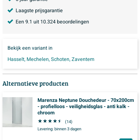
Laagste prijsgarantie
Een
9.1
uit
10.324
beoordelingen
Bekijk een variant in
Hasselt
,
Mechelen
,
Schoten
,
Zaventem
Alternatieve producten
Marenza Neptune Douchedeur - 70x200cm
- profielloos - veiligheidsglas - anti kalk -
chroom
(14)
Levering:
binnen 3 dagen