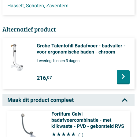
Hasselt
,
Schoten
,
Zaventem
Alternatief product
Grohe Talentofill Badafvoer - badvuller -
voor ergonomische baden - chroom
Levering:
binnen 3 dagen
216,
07
Maak dit product compleet
Fortifura Calvi
badafvoercombinatie - met
klikwaste - PVD - geborsteld RVS
(1)