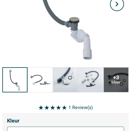
+3
Meer
1
Review(s)
Kleur