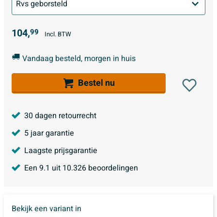
104,
99
Incl. BTW
Vandaag besteld, morgen in huis
Bestel nu
30 dagen retourrecht
5 jaar garantie
Laagste prijsgarantie
Een
9.1
uit
10.326
beoordelingen
Bekijk een variant in