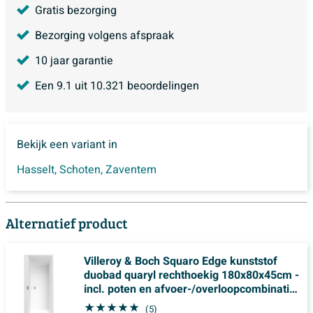
Gratis bezorging
Bezorging volgens afspraak
10 jaar garantie
Een
9.1
uit
10.321
beoordelingen
Bekijk een variant in
Hasselt
,
Schoten
,
Zaventem
Alternatief product
Villeroy & Boch Squaro Edge kunststof
duobad quaryl rechthoekig 180x80x45cm -
incl. poten en afvoer-/overloopcombinatie
mat wit
(5)