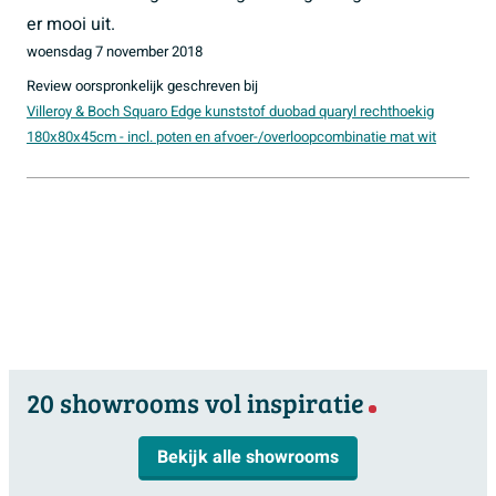
er mooi uit.
Garantie
10 jaar
woensdag 7 november 2018
Review oorspronkelijk geschreven bij
Villeroy & Boch Squaro Edge kunststof duobad quaryl rechthoekig
180x80x45cm - incl. poten en afvoer-/overloopcombinatie mat wit
20 showrooms vol inspiratie
Bekijk alle showrooms