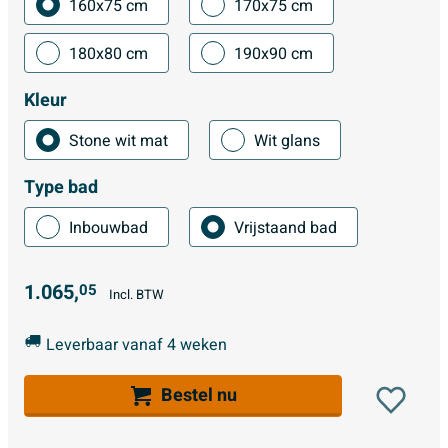
160x75 cm
170x75 cm
180x80 cm
190x90 cm
Kleur
Stone wit mat
Wit glans
Type bad
Inbouwbad
Vrijstaand bad
1.065,
05
Incl. BTW
Leverbaar vanaf 4 weken
Bestel nu