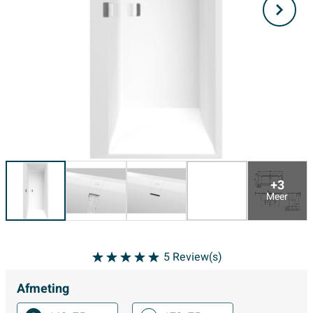
+3
Meer
5
Review(s)
Afmeting