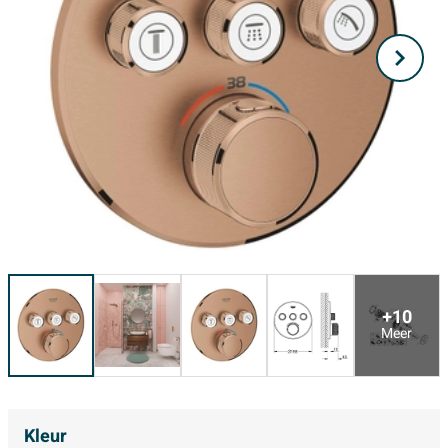
+10
Meer
Kleur