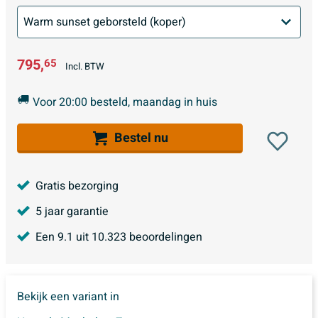
795,
65
Incl. BTW
Voor 20:00 besteld, maandag in huis
Bestel nu
Gratis bezorging
5 jaar garantie
Een
9.1
uit
10.323
beoordelingen
Bekijk een variant in