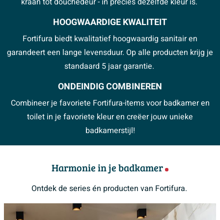
kraan tot douchedeur - in precies dezelfde kleur is.
HOOGWAARDIGE KWALITEIT
Fortifura biedt kwalitatief hoogwaardig sanitair en
garandeert een lange levensduur. Op alle producten krijg je
standaard 5 jaar garantie.
ONDEINDIG COMBINEREN
Combineer je favoriete Fortifura-items voor badkamer en
toilet in je favoriete kleur en creëer jouw unieke
badkamerstijl!
Harmonie in je badkamer
Ontdek de series én producten van Fortifura.