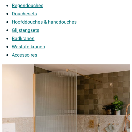
Regendouches
Douchesets
Hoofddouches & handdouches
Glijstangsets
Badkranen
Wastafelkranen
Accessoires