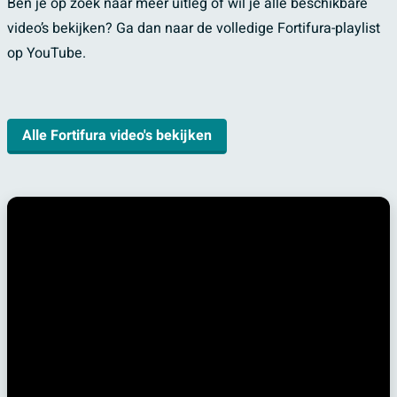
Ben je op zoek naar meer uitleg of wil je alle beschikbare
video’s bekijken? Ga dan naar de volledige Fortifura-playlist
op YouTube.
Alle Fortifura video's bekijken