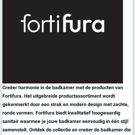
Creëer harmonie in de badkamer met de producten van
Fortifura. Het uitgebreide productassortiment wordt
gekenmerkt door een strak en modern design met zachte,
ronde vormen. Fortifura biedt kwalitatief hoogwaardig
sanitair waarmee je jouw badkamer eenvoudig in één stijl
samenstelt. Ontdek de collectie en creëer de badkamer die