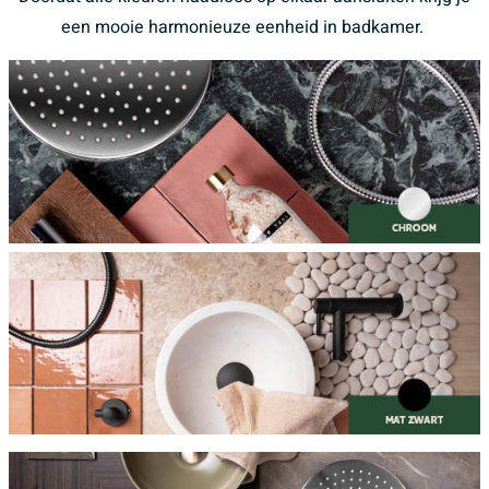
een mooie harmonieuze eenheid in badkamer.