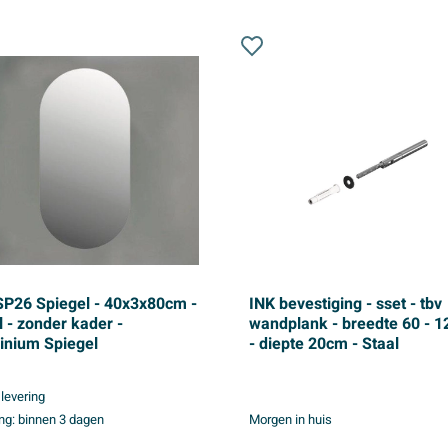
SP26 Spiegel - 40x3x80cm -
INK bevestiging - sset - tbv
l - zonder kader -
wandplank - breedte 60 - 
inium Spiegel
- diepte 20cm - Staal
 levering
ng:
binnen 3 dagen
Morgen in huis