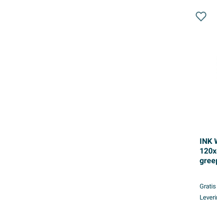
INK 
120x
gree
- MD
Gratis
Leveri