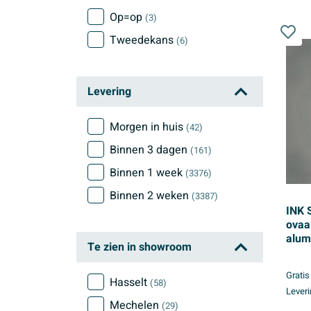
Op=op
(3)
Tweedekans
(6)
Levering
Morgen in huis
(42)
Binnen 3 dagen
(161)
Binnen 1 week
(3376)
Binnen 2 weken
(3387)
INK 
ovaa
alum
Te zien in showroom
Gratis
Hasselt
(58)
Leveri
Mechelen
(29)