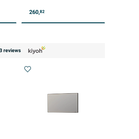
260,
82
3
reviews