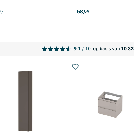
,
68,
-
04
9.1
/ 10
op basis van
10.32