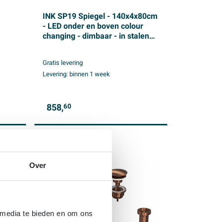
INK SP19 Spiegel - 140x4x80cm
- LED onder en boven colour
changing - dimbaar - in stalen
kader - aluminium zwart mat
Gratis levering
Levering:
binnen 1 week
858,
60
Over
 media te bieden en om ons