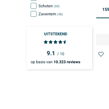
Schoten
(69)
159
Zaventem
(46)
UITSTEKEND
9.1
/ 10
op basis van
10.323
reviews