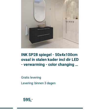
INK SP28 spiegel - 50x4x100cm
ovaal in stalen kader incl dir LED
- verwarming - color changing -
dimbaar en schakelaar -
geborsteld RVS
Gratis levering
Levering:
binnen 3 dagen
595,
-