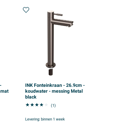
-
INK Fonteinkraan - 26.9cm -
 mat
koudwater - messing Metal
black
(1)
Levering:
binnen 1 week