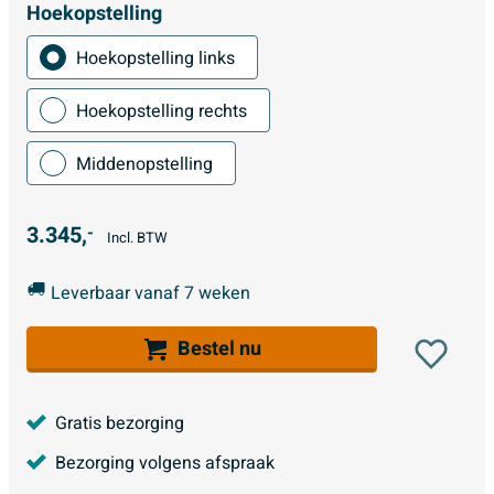
Hoekopstelling
Hoekopstelling links
Hoekopstelling rechts
Middenopstelling
3.345,
-
Incl. BTW
Leverbaar vanaf 7 weken
Bestel nu
Gratis bezorging
Bezorging volgens afspraak