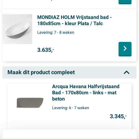
MONDIAZ HOLM Vrijstaand bad -
180x85cm - kleur Plata / Talc
Levering:
7 - 8 weken
3.635,
-
Maak dit product compleet
Arcqua Havana Halfvrijstaand
Bad - 170x80cm - links - mat
beton
Levering:
6 - 7 weken
3.345,
-