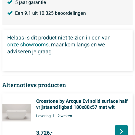
5 jaar garantie
Een
9.1
uit
10.325
beoordelingen
Helaas is dit product niet te zien in een van
onze showrooms
, maar kom langs en we
adviseren je graag.
Alternatieve producten
Crosstone by Arcqua Evi solid surface half
vrijstaand ligbad 180x80x57 mat wit
Levering:
1 - 2 weken
3.726,
-