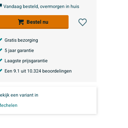
Vandaag besteld, overmorgen in huis
Bestel nu
Gratis bezorging
5 jaar garantie
Laagste prijsgarantie
Een
9.1
uit
10.324
beoordelingen
ekijk een variant in
echelen