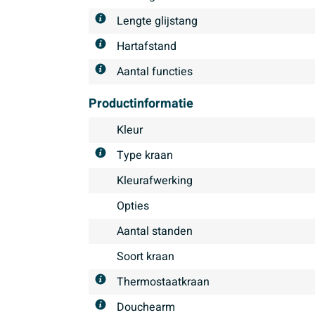
Lengte glijstang
Hartafstand
Aantal functies
Productinformatie
Kleur
Type kraan
Kleurafwerking
Opties
Aantal standen
Soort kraan
Thermostaatkraan
Douchearm