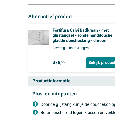
Alternatief product
Fortifura Calvi Badkraan - met
glijstangset - ronde handdouche
gladde doucheslang - chroom
Levering:
binnen 3 dagen
378,
Bekijk produc
99
Productinformatie
Plus- en minpunten
Door de glijstang kun je de douchekop o
Beter beschermd tegen krassen en verkl