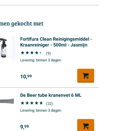
men gekocht met
Fortifura Clean Reinigingsmiddel -
Kraanreiniger - 500ml - Jasmijn
(9)
Levering:
binnen 3 dagen
10,
99
De Beer tube kranenvet 6 ML
(22)
Levering:
binnen 3 dagen
9,
99