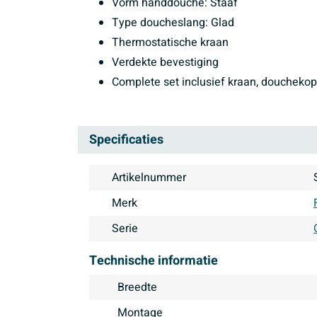
Vorm handdouche: Staaf
Type doucheslang: Glad
Thermostatische kraan
Verdekte bevestiging
Complete set inclusief kraan, douchekop
Specificaties
Artikelnummer
Merk
Serie
Technische informatie
Breedte
Montage