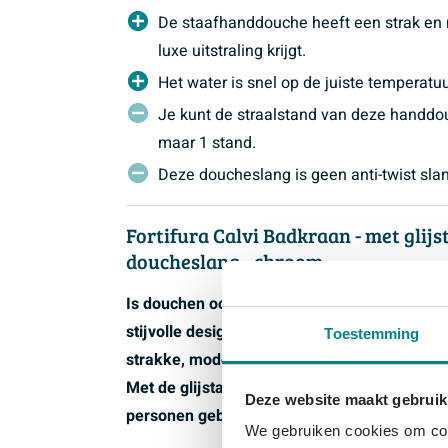
De staafhanddouche heeft een strak en
luxe uitstraling krijgt.
Het water is snel op de juiste temperat
Je kunt de straalstand van deze handdo
maar 1 stand.
Deze doucheslang is geen anti-twist slan
Fortifura Calvi Badkraan - met glij
doucheslang - chroom
Is douchen ook onderdeel van jouw dagelijkse
stijvolle design van deze Fortifura Calvi do
Toestemming
strakke, moderne look. Hierdoor is de douch
Met de glijstang breng je de douchekop op 
Deze website maakt gebruik
personen gebruik maakt van de doucheruim
We gebruiken cookies om cont