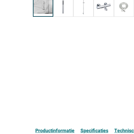
Productinformatie
Specificaties
Technis