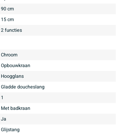
90 cm
15 cm
2 functies
Chroom
opbouwkraan
hoogglans
Gladde doucheslang
1
met badkraan
ja
Glijstang