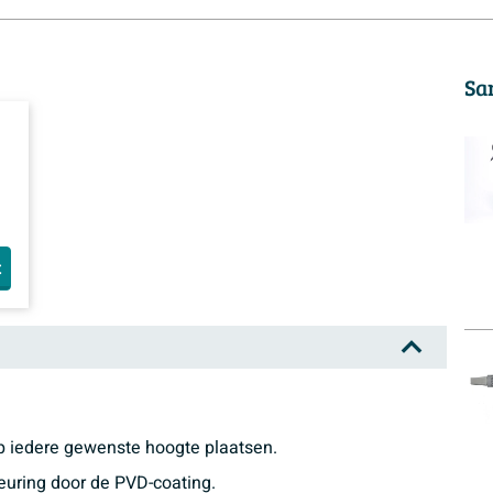
Sa
t
p iedere gewenste hoogte plaatsen.
euring door de PVD-coating.