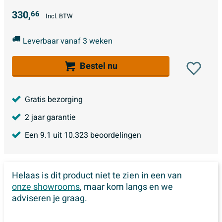
330,
66
Incl. BTW
Leverbaar vanaf 3 weken
Bestel nu
Gratis bezorging
2 jaar garantie
Een
9.1
uit
10.323
beoordelingen
Helaas is dit product niet te zien in een van
onze showrooms
, maar kom langs en we
adviseren je graag.