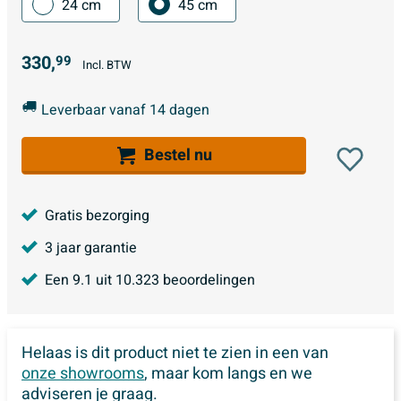
24 cm
45 cm
330,
99
Incl. BTW
Leverbaar vanaf 14 dagen
Bestel nu
Gratis bezorging
3 jaar garantie
Een
9.1
uit
10.323
beoordelingen
Helaas is dit product niet te zien in een van
onze showrooms
, maar kom langs en we
adviseren je graag.