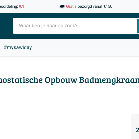
eoordeling:
9.1
Gratis
bezorgd vanaf €150
#mysawiday
mostatische Opbouw Badmengkraan -
2