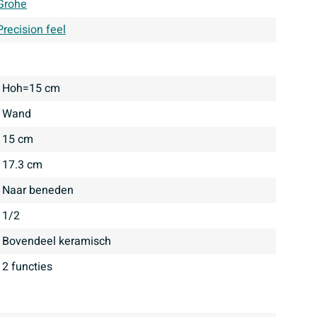
Grohe
Precision feel
Hoh=15 cm
wand
15 cm
17.3 cm
Naar beneden
1/2
bovendeel keramisch
2 functies