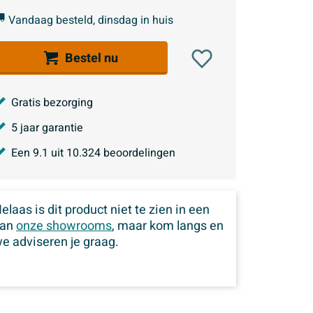
Vandaag besteld, dinsdag in huis
Bestel nu
Gratis bezorging
5 jaar garantie
Een
9.1
uit
10.324
beoordelingen
elaas is dit product niet te zien in een
van
onze showrooms
, maar kom langs en
e adviseren je graag.