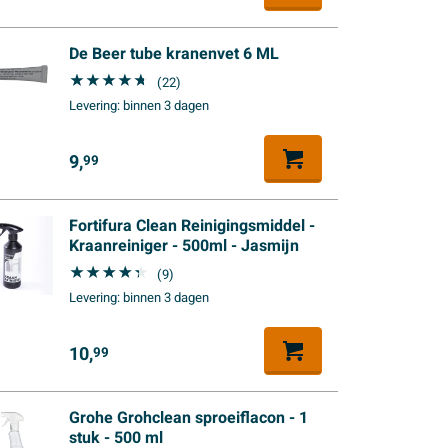
De Beer tube kranenvet 6 ML
(22)
Levering:
binnen 3 dagen
9,
99
Fortifura Clean Reinigingsmiddel -
Kraanreiniger - 500ml - Jasmijn
(9)
Levering:
binnen 3 dagen
10,
99
Grohe Grohclean sproeiflacon - 1
stuk - 500 ml