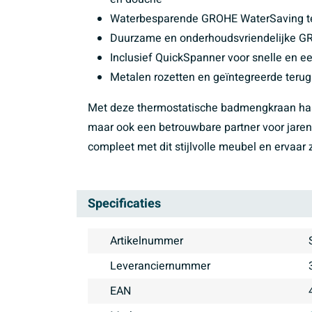
Waterbesparende GROHE WaterSaving tec
Duurzame en onderhoudsvriendelijke G
Inclusief QuickSpanner voor snelle en 
Metalen rozetten en geïntegreerde teru
Met deze thermostatische badmengkraan haal je
maar ook een betrouwbare partner voor jare
compleet met dit stijlvolle meubel en ervaar z
Specificaties
Artikelnummer
Leveranciernummer
EAN