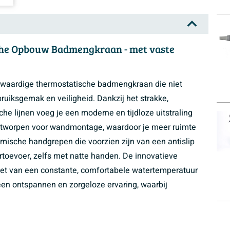
che Opbouw Badmengkraan - met vaste
waardige thermostatische badmengkraan die niet
bruiksgemak en veiligheid. Dankzij het strakke,
che lijnen voeg je een moderne en tijdloze uitstraling
 ontworpen voor wandmontage, waardoor je meer ruimte
mische handgrepen die voorzien zijn van een antislip
ertoevoer, zelfs met natte handen. De innovatieve
niet van een constante, comfortabele watertemperatuur
n ontspannen en zorgeloze ervaring, waarbij