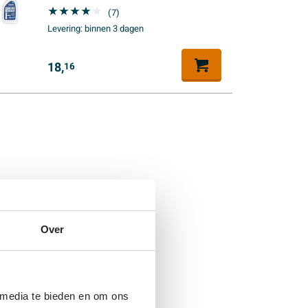
(7)
Levering:
binnen 3 dagen
18,
16
Over
 media te bieden en om ons