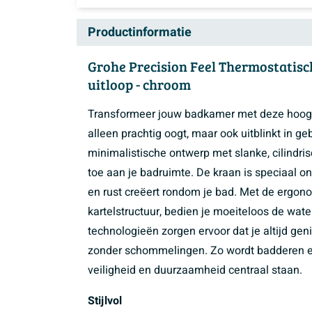
Productinformatie
Grohe Precision Feel Thermostatis
uitloop - chroom
Transformeer jouw badkamer met deze hoog
alleen prachtig oogt, maar ook uitblinkt in ge
minimalistische ontwerp met slanke, cilindris
toe aan je badruimte. De kraan is speciaal
en rust creëert rondom je bad. Met de ergono
kartelstructuur, bedien je moeiteloos de wat
technologieën zorgen ervoor dat je altijd ge
zonder schommelingen. Zo wordt badderen ee
veiligheid en duurzaamheid centraal staan.
Stijlvol