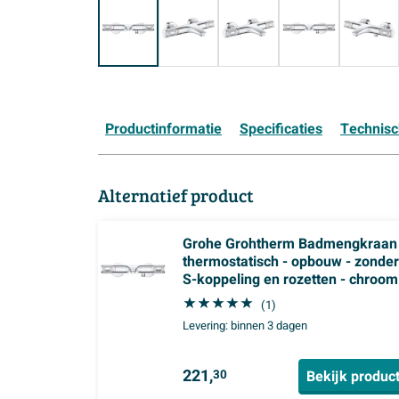
Productinformatie
Specificaties
Technis
Alternatief product
Grohe Grohtherm Badmengkraan 
thermostatisch - opbouw - zonder
S-koppeling en rozetten - chroom
(1)
Levering:
binnen 3 dagen
221,
Bekijk produc
30