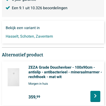
Een
9.1
uit
10.326
beoordelingen
Bekijk een variant in
Hasselt
,
Schoten
,
Zaventem
Alternatief product
ZEZA Grade Douchevloer - 100x90cm -
antislip - antibacterieel - mineraalmarmer -
rechthoek - mat wit
Morgen in huis
359,
99