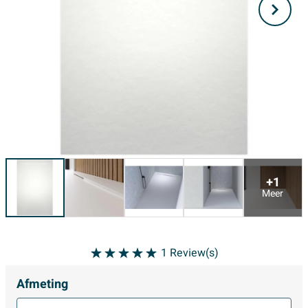
+1
Meer
1
Review(s)
Afmeting