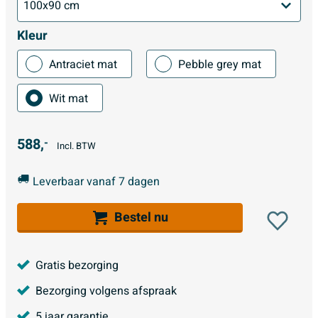
Kleur
Antraciet mat
Pebble grey mat
Wit mat
588,
-
Incl. BTW
Leverbaar vanaf 7 dagen
Bestel nu
Gratis bezorging
Bezorging volgens afspraak
5 jaar garantie