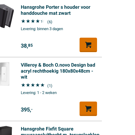
Hansgrohe Porter s houder voor
handdouche mat zwart
(6)
Levering:
binnen 3 dagen
38,
85
Villeroy & Boch O.novo Design bad
acryl rechthoekig 180x80x48cm -
wit
(1)
Levering:
1 - 2 weken
395,
-
Hansgrohe Fixfit Square