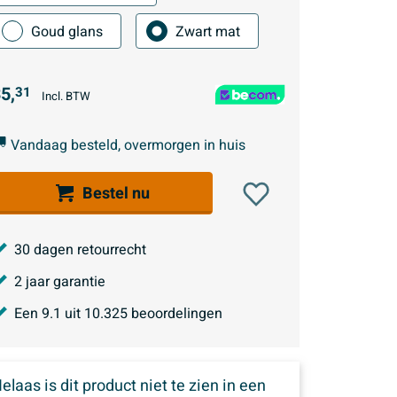
Goud glans
Zwart mat
5,
31
Incl. BTW
Vandaag besteld, overmorgen in huis
Bestel nu
30 dagen retourrecht
2 jaar garantie
Een
9.1
uit
10.325
beoordelingen
elaas is dit product niet te zien in een