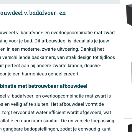
ouwdeel v. badafvoer- en
uwdeel v. badafvoer- en overloopcombinatie mat zwart
ssing voor je bad. Dit afbouwdeel is ideaal als je jouw
en in een moderne, zwarte uitvoering. Dankzij het
n verschillende badkamers, van strak design tot tijdloos
uit perfect aan bij andere zwarte kranen, douche-
or je een harmonieus geheel creëert.
mbinatie met betrouwbaar afbouwdeel
el v. badafvoer- en overloopcombinatie mat zwart is
 en veilig af te sluiten. Het afbouwdeel vormt de
zorgt ervoor dat water efficiënt wordt afgevoerd, wat
allatie en duurzaam sanitair. De universele toepassing
n gangbare badopstellingen, zodat je eenvoudig kunt