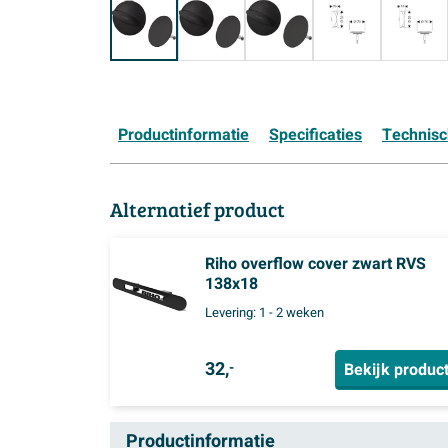
Productinformatie
Specificaties
Technis
Alternatief product
Riho overflow cover zwart RVS
138x18
Levering:
1 - 2 weken
32,
Bekijk produc
-
Productinformatie