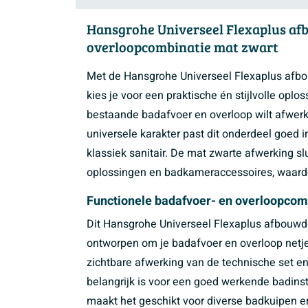
Hansgrohe Universeel Flexaplus afb
overloopcombinatie mat zwart
Met de Hansgrohe Universeel Flexaplus afbo
kies je voor een praktische én stijlvolle oplo
bestaande badafvoer en overloop wilt afwerk
universele karakter past dit onderdeel goed i
klassiek sanitair. De mat zwarte afwerking sl
oplossingen en badkameraccessoires, waardo
Functionele badafvoer- en overloopco
Dit Hansgrohe Universeel Flexaplus afbouwde
ontworpen om je badafvoer en overloop netjes
zichtbare afwerking van de technische set en 
belangrijk is voor een goed werkende badinst
maakt het geschikt voor diverse badkuipen e