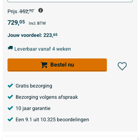
Prijs
952,
70
729,
05
Incl. BTW
Jouw voordeel:
223,
65
Leverbaar vanaf 4 weken
Bestel nu
Gratis bezorging
Bezorging volgens afspraak
10 jaar garantie
Een
9.1
uit
10.325
beoordelingen