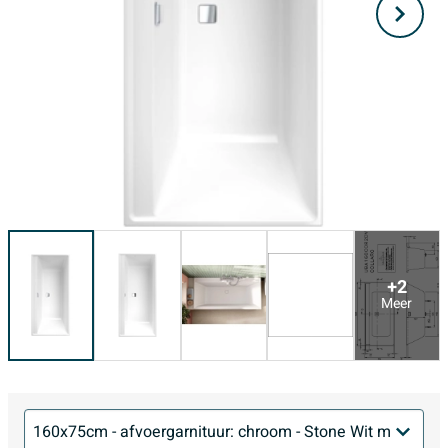
+2
Meer