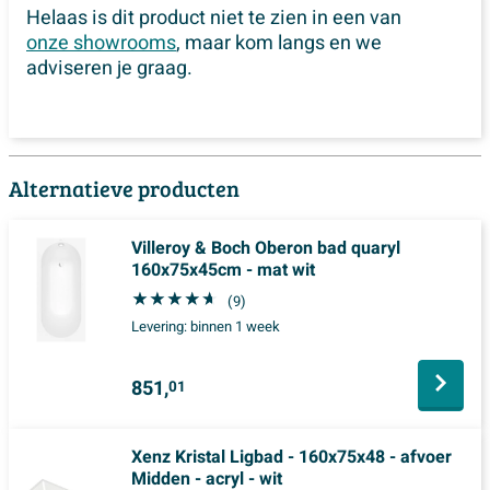
Helaas is dit product niet te zien in een van
onze showrooms
, maar kom langs en we
adviseren je graag.
Alternatieve producten
Villeroy & Boch Oberon bad quaryl
160x75x45cm - mat wit
(9)
Levering:
binnen 1 week
851,
01
Xenz Kristal Ligbad - 160x75x48 - afvoer
Midden - acryl - wit