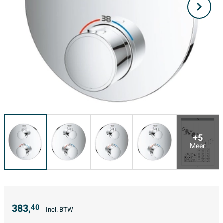
+5
Meer
383,
40
Incl. BTW