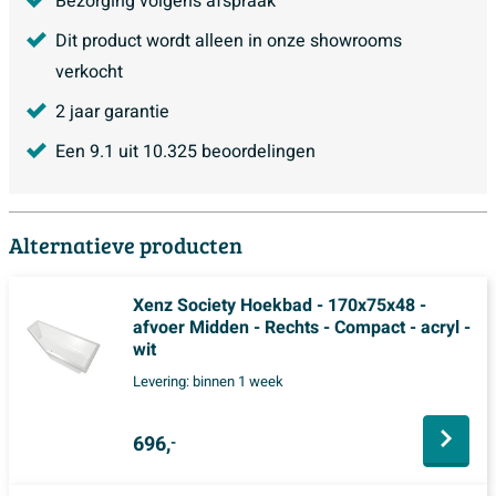
Bezorging volgens afspraak
Dit product wordt alleen in onze showrooms
verkocht
2 jaar garantie
Een
9.1
uit
10.325
beoordelingen
Alternatieve producten
Xenz Society Hoekbad - 170x75x48 -
afvoer Midden - Rechts - Compact - acryl -
wit
Levering:
binnen 1 week
696,
-