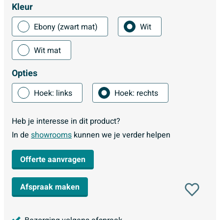
Kleur
Ebony (zwart mat)
Wit
Wit mat
Opties
Hoek: links
Hoek: rechts
Heb je interesse in dit product?
In de
showrooms
kunnen we je verder helpen
Offerte aanvragen
Afspraak maken