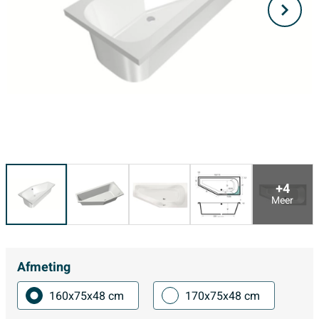
+4
Meer
Afmeting
160x75x48 cm
170x75x48 cm