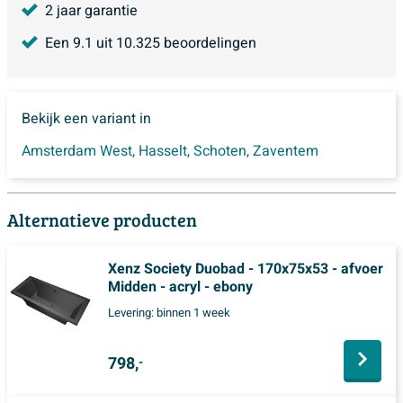
2 jaar garantie
Een
9.1
uit
10.325
beoordelingen
Bekijk een variant in
Amsterdam West
,
Hasselt
,
Schoten
,
Zaventem
Alternatieve producten
Xenz Society Duobad - 170x75x53 - afvoer
Midden - acryl - ebony
Levering:
binnen 1 week
798,
-