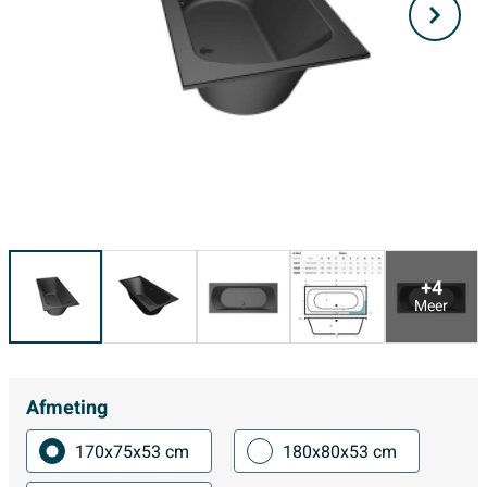
+4
Meer
Afmeting
170x75x53 cm
180x80x53 cm