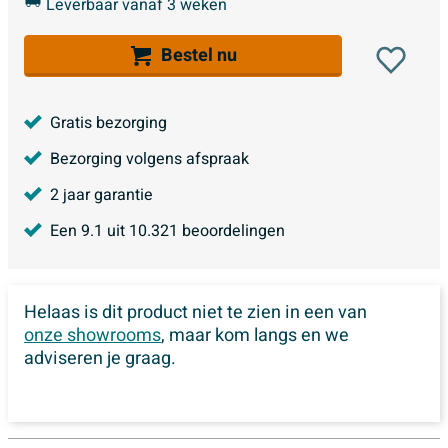
Leverbaar vanaf 3 weken
Bestel nu
Gratis bezorging
Bezorging volgens afspraak
2 jaar garantie
Een
9.1
uit
10.321
beoordelingen
Helaas is dit product niet te zien in een van
onze showrooms
, maar kom langs en we
adviseren je graag.