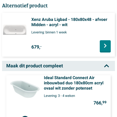
Alternatief product
Xenz Aruba Ligbad - 180x80x48 - afvoer
Midden - acryl - wit
Levering:
binnen 1 week
679,
-
Maak dit product compleet
Ideal Standard Connect Air
inbouwbad duo 180x80cm acryl
ovaal wit zonder potenset
Levering:
3 - 4 weken
766,
99