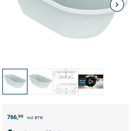
766,
99
Incl. BTW