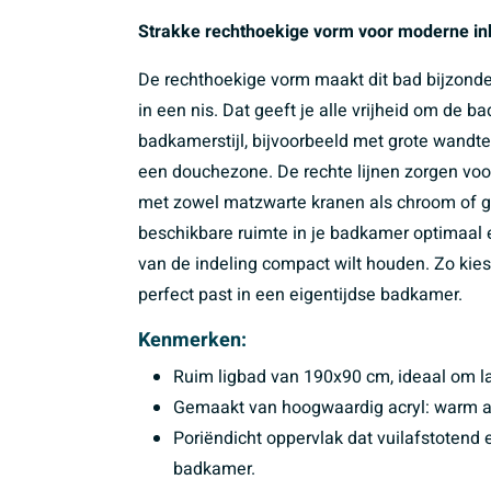
Strakke rechthoekige vorm voor moderne i
De rechthoekige vorm maakt dit bad bijzonde
in een nis. Dat geeft je alle vrijheid om de
badkamerstijl, bijvoorbeeld met grote wand
een douchezone. De rechte lijnen zorgen voor
met zowel matzwarte kranen als chroom of ge
beschikbare ruimte in je badkamer optimaal en 
van de indeling compact wilt houden. Zo kies
perfect past in een eigentijdse badkamer.
Kenmerken:
Ruim ligbad van 190x90 cm, ideaal om la
Gemaakt van hoogwaardig acryl: warm aan
Poriëndicht oppervlak dat vuilafstotend 
badkamer.