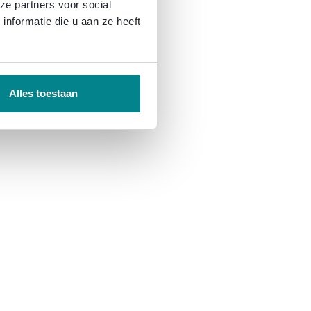
ze partners voor social
nformatie die u aan ze heeft
Alles toestaan