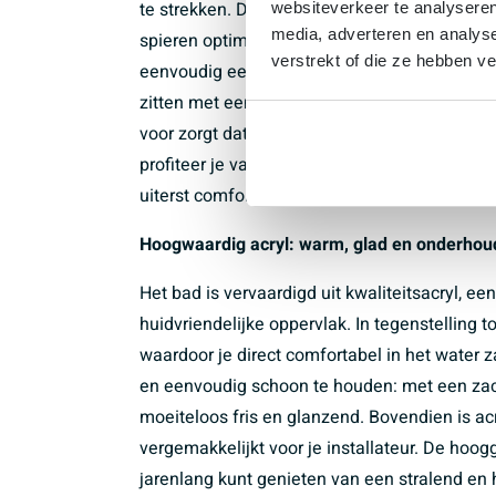
te strekken. De vormgeving is erop gericht o
websiteverkeer te analyseren
media, adverteren en analys
spieren optimaal kunnen ontspannen na een 
verstrekt of die ze hebben v
eenvoudig een comfortabele houding vinden, of 
zitten met een goed boek. De afvoer is centraa
voor zorgt dat je aan beide zijden prettig kun
profiteer je van een ligbad dat zowel voor d
uiterst comfortabel is.
Hoogwaardig acryl: warm, glad en onderhoud
Het bad is vervaardigd uit kwaliteitsacryl, e
huidvriendelijke oppervlak. In tegenstelling to
waardoor je direct comfortabel in het water z
en eenvoudig schoon te houden: met een za
moeiteloos fris en glanzend. Bovendien is acr
vergemakkelijkt voor je installateur. De hoogg
jarenlang kunt genieten van een stralend en