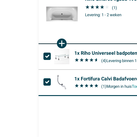
(1)
Levering:
1 - 2 weken
1x
Riho Universeel badpoten
(4)
Levering
binnen 
1x
Fortifura Calvi Badafvoer
(1)
Morgen in huis
To