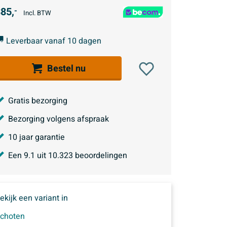
85,
-
Incl. BTW
Leverbaar vanaf 10 dagen
Bestel nu
Gratis bezorging
Bezorging volgens afspraak
10 jaar garantie
Een
9.1
uit
10.323
beoordelingen
ekijk een variant in
choten