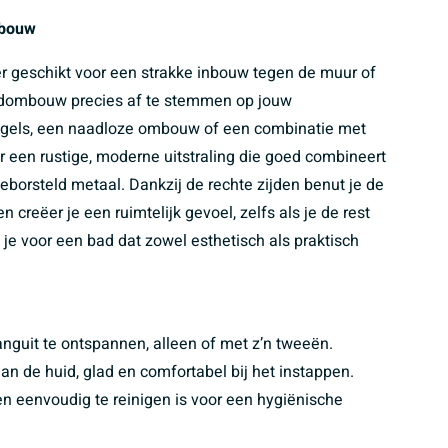
nbouw
r geschikt voor een strakke inbouw tegen de muur of
 badombouw precies af te stemmen op jouw
tegels, een naadloze ombouw of een combinatie met
 een rustige, moderne uitstraling die goed combineert
borsteld metaal. Dankzij de rechte zijden benut je de
creëer je een ruimtelijk gevoel, zelfs als je de rest
 je voor een bad dat zowel esthetisch als praktisch
nguit te ontspannen, alleen of met z’n tweeën.
 de huid, glad en comfortabel bij het instappen.
en eenvoudig te reinigen is voor een hygiënische