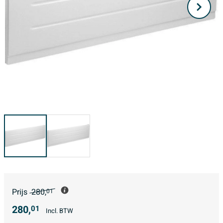
Prijs
280,
01
280,
01
Incl. BTW