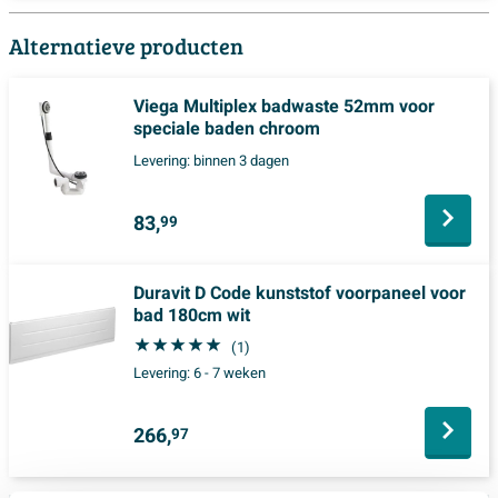
Alternatieve producten
Viega Multiplex badwaste 52mm voor
speciale baden chroom
Levering:
binnen 3 dagen
83,
99
Duravit D Code kunststof voorpaneel voor
bad 180cm wit
(1)
Levering:
6 - 7 weken
266,
97