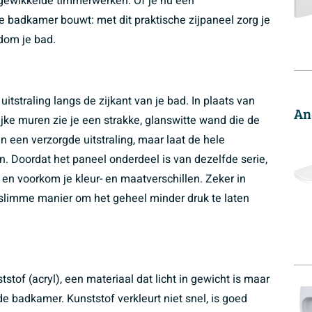
ingewikkelde timmerwerken. Of je nu een
e badkamer bouwt: met dit praktische zijpaneel zorg je
dom je bad.
uitstraling langs de zijkant van je bad. In plaats van
An
lijke muren zie je een strakke, glanswitte wand die de
een een verzorgde uitstraling, maar laat de hele
n. Doordat het paneel onderdeel is van dezelfde serie,
en voorkom je kleur- en maatverschillen. Zeker in
 slimme manier om het geheel minder druk te laten
tof (acryl), een materiaal dat licht in gewicht is maar
de badkamer. Kunststof verkleurt niet snel, is goed