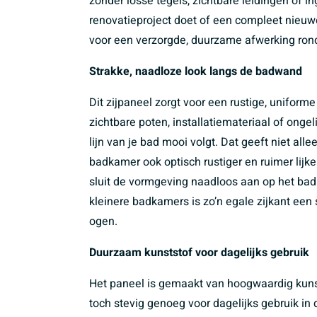
zonder losse tegels, zichtbare leidingen of 
renovatieproject doet of een compleet nieuw
voor een verzorgde, duurzame afwerking ron
Strakke, naadloze look langs de badwand
Dit zijpaneel zorgt voor een rustige, uniforme 
zichtbare poten, installatiemateriaal of onge
lijn van je bad mooi volgt. Dat geeft niet all
badkamer ook optisch rustiger en ruimer lijke
sluit de vormgeving naadloos aan op het bad 
kleinere badkamers is zo’n egale zijkant een
ogen.
Duurzaam kunststof voor dagelijks gebruik
Het paneel is gemaakt van hoogwaardig kunsts
toch stevig genoeg voor dagelijks gebruik in 