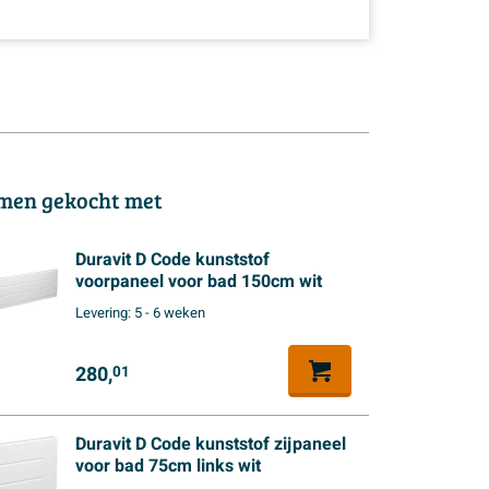
men gekocht met
Duravit D Code kunststof
voorpaneel voor bad 150cm wit
Levering:
5 - 6 weken
280,
01
Duravit D Code kunststof zijpaneel
voor bad 75cm links wit