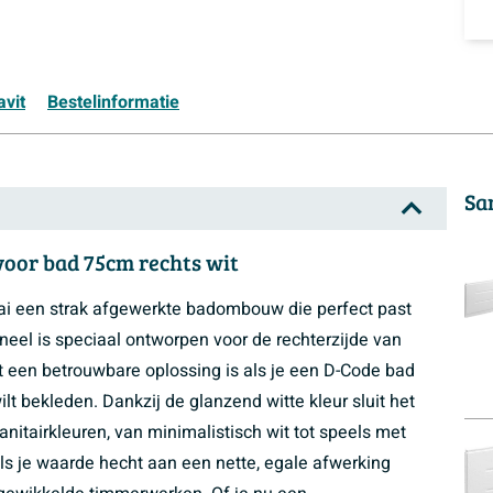
avit
Bestelinformatie
Sa
voor bad 75cm rechts wit
aai een strak afgewerkte badombouw die perfect past
neel is speciaal ontworpen voor de rechterzijde van
 een betrouwbare oplossing is als je een D-Code bad
t bekleden. Dankzij de glanzend witte kleur sluit het
nitairkleuren, van minimalistisch wit tot speels met
als je waarde hecht aan een nette, egale afwerking