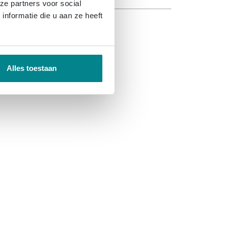
ze partners voor social
nformatie die u aan ze heeft
Alles toestaan