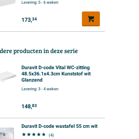
Levering:
5 - 6 weken
173,
34
dere producten in deze serie
Duravit D-code Vital WC-zitting
48.5x36.1x4.3cm Kunststof wit
Glanzend
Levering:
3 - 4 weken
148,
83
Duravit D-code wastafel 55 cm wit
(4)