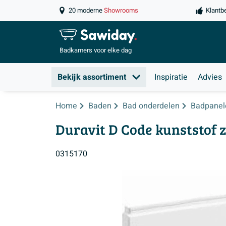
20 moderne
Showrooms
Klantb
Badkamers
voor elke dag
Bekijk assortiment
Inspiratie
Advies
Home
Baden
Bad onderdelen
Badpanel
Duravit D Code kunststof z
0315170