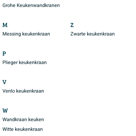
Grohe Keukenwandkranen
M
Z
Messing keukenkraan
Zwarte keukenkraan
P
Plieger keukenkraan
V
Venlo keukenkraan
W
Wandkraan keuken
Witte keukenkraan