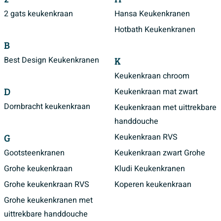
2 gats keukenkraan
Hansa Keukenkranen
Hotbath Keukenkranen
B
K
Best Design Keukenkranen
Keukenkraan chroom
D
Keukenkraan mat zwart
Dornbracht keukenkraan
Keukenkraan met uittrekbare
handdouche
G
Keukenkraan RVS
Gootsteenkranen
Keukenkraan zwart Grohe
Grohe keukenkraan
Kludi Keukenkranen
Grohe keukenkraan RVS
Koperen keukenkraan
Grohe keukenkranen met
uittrekbare handdouche