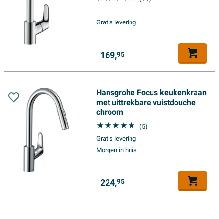
graden chroom
Gratis levering
169,
95
Hansgrohe Focus keukenkraan
met uittrekbare vuistdouche
chroom
(5)
Gratis levering
Morgen in huis
224,
95