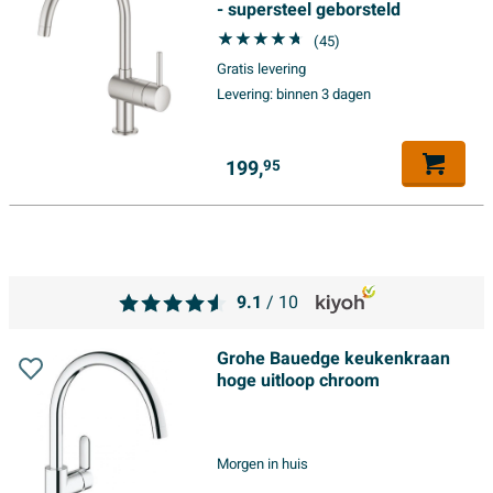
- supersteel geborsteld
(45)
Gratis levering
Levering:
binnen 3 dagen
199,
95
9.1
/ 10
Grohe Bauedge keukenkraan
hoge uitloop chroom
Morgen in huis