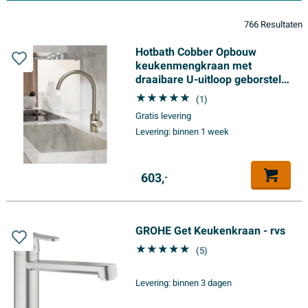
766 Resultaten
Hotbath Cobber Opbouw
keukenmengkraan met
draaibare U-uitloop geborsteld
koper PVD
(1)
Gratis levering
Levering:
binnen 1 week
603,
-
GROHE Get Keukenkraan - rvs
(5)
Levering:
binnen 3 dagen