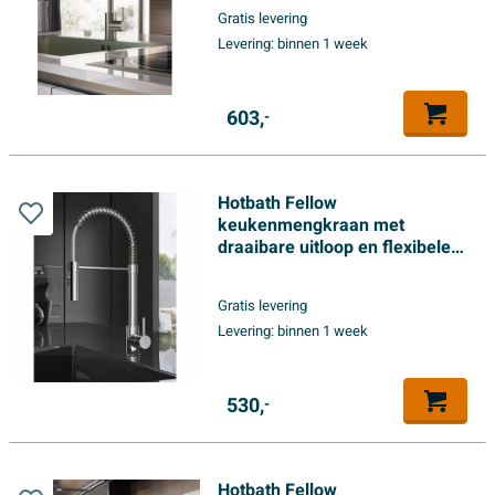
Gratis levering
Levering:
binnen 1 week
603,
-
Hotbath Fellow
keukenmengkraan met
draaibare uitloop en flexibele
uittrekbare handdouche
geborsteld nikkel
Gratis levering
Levering:
binnen 1 week
530,
-
Hotbath Fellow