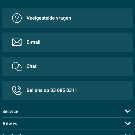
Veelgestelde vragen
E-mail
Chat
Bel ons op 03 685 0311
Service
Veelgestelde vragen
Advies
Bestellen
Maak een afspraak