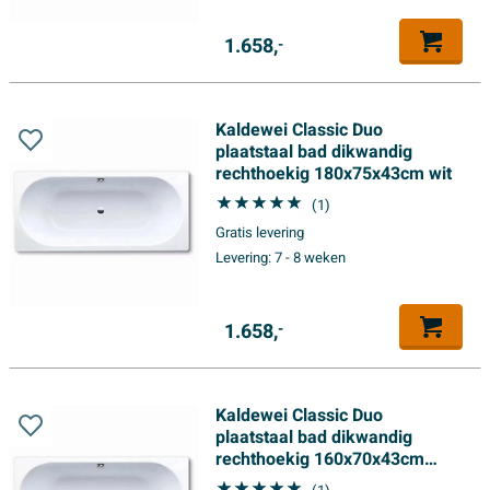
1.658,
-
Kaldewei Classic Duo
plaatstaal bad dikwandig
rechthoekig 180x75x43cm wit
(1)
Gratis levering
Levering:
7 - 8 weken
1.658,
-
Kaldewei Classic Duo
plaatstaal bad dikwandig
rechthoekig 160x70x43cm
pergamon