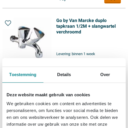
Go by Van Marcke duplo
tapkraan 1/2M + slangwartel
verchroomd
Levering:
binnen 1 week
27,
99
Toestemming
Details
Over
Deze website maakt gebruik van cookies
We gebruiken cookies om content en advertenties te
personaliseren, om functies voor social media te bieden
en om ons websiteverkeer te analyseren. Ook delen we
informatie over uw gebruik van onze site met onze
1