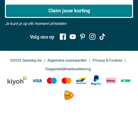
> Alles over showrooms
Claim jouw korting
Je kunt je op elk moment afmelden
Volg ons op
©2026 Sawiday.be
Algemene voorwaarden
Privacy & Cookies
Toegankelijkheidsverklaring